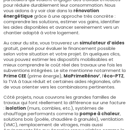
pour réduire durablement leur consommation. Nous
vous aidons à y voir clair dans la
rénovation
énergétique
grâce à une approche très concrète :
comprendre les solutions, estimer vos gains, identifier
les aides disponibles et avancer sereinement vers un
chantier adapté à votre logement.
Au cœur du site, vous trouverez un
simulateur d’aides
gratuit, pensé pour évaluer le financement possible
selon votre situation et votre projet. En quelques clics,
vous pouvez estimer les dispositifs mobilisables et
mieux comprendre le coût réel des travaux une fois les
subventions intégrées. Le site mentionne notamment la
Prime CEE
(prime énergie),
MaPrimeRénov’
, l’
éco-PTZ
,
la TVA à taux réduit et certaines aides régionales, afin
de vous orienter vers les combinaisons pertinentes.
Côté projets, nous couvrons les grandes familles de
travaux qui font réellement la différence sur une facture
:
isolation
(murs, combles, etc.), systèmes de
chauffage performants comme la
pompe à chaleur
,
solutions bois (poêle, chaudière à granulés), ventilation
(VMC), remplacement de vitrages, mais aussi