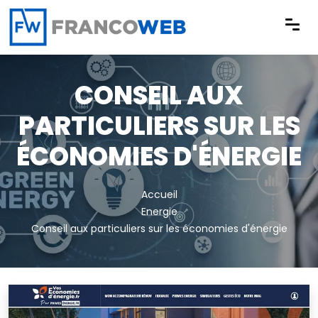
Panneau de gestion des cookies
CONSEIL AUX
PARTICULIERS SUR LES
ÉCONOMIES D'ÉNERGIE
Accueil
Energie
Conseil aux particuliers sur les économies d'énergie