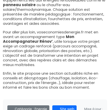
équipements liés aux énergies renouvelables comme le
panneau solaire
ou le chauffe-eau
solaire/thermodynamique. Chaque solution est
présentée de manière pédagogique : fonctionnement,
conditions d’installation, fourchettes de prix, entretien,
avantages et aides associées.
Pour aller plus loin, voseconomiesdenergie.fr met en
avant un accompagnement type
Mon
Accompagnateur Rénov’
, utile lorsque votre projet
exige un cadrage renforcé (parcours accompagné,
rénovation globale, priorisation des postes, etc.).
L’objectif est de transformer une intention en projet
concret, avec des repères clairs et des démarches
mieux maîtrisées.
Enfin, le site propose une section actualités riche en
conseils et décryptages (chauffage, isolation, éco-
construction, prix de l’énergie…), idéale pour rester
informé et faire les bons choix au bon moment.
Catégorie :
Energie
Site web
Mise à jour :