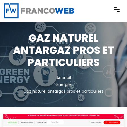
Panneau de gestion des cookies
GAZ NATUREL
ANTARGAZ PROS ET
PARTICULIERS
Accueil
Energie
Gaz naturel antargaz pros et particuliers