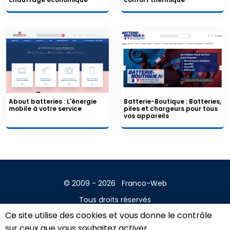
About batteries : L'énergie
Batterie-Boutique : Batteries,
mobile à votre service
piles et chargeurs pour tous
vos appareils
© 2009 - 2026
Franco-Web
Tous droits réservés
Ce site utilise des cookies et vous donne le contrôle
Contact
sur ceux que vous souhaitez activer