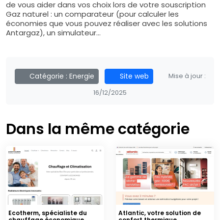
de vous aider dans vos choix lors de votre souscription
Gaz naturel : un comparateur (pour calculer les
économies que vous pouvez réaliser avec les solutions
Antargaz), un simulateur...
Catégorie :
Energie
Site web
Mise à jour :
16/12/2025
Dans la même catégorie
Ecotherm, spécialiste du
Atlantic, votre solution de
chauffage économique
confort thermique