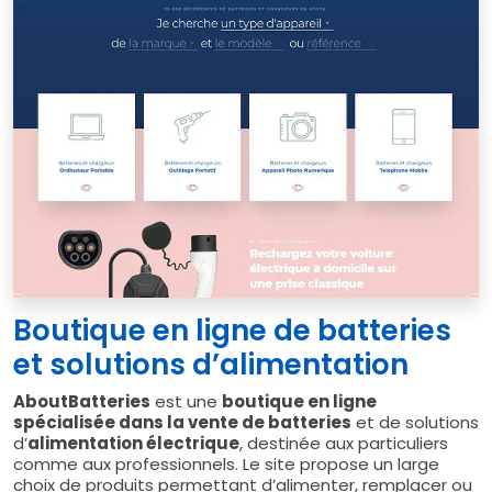
Boutique en ligne de batteries
et solutions d’alimentation
AboutBatteries
est une
boutique en ligne
spécialisée dans la vente de batteries
et de solutions
d’
alimentation électrique
, destinée aux particuliers
comme aux professionnels. Le site propose un large
choix de produits permettant d’alimenter, remplacer ou