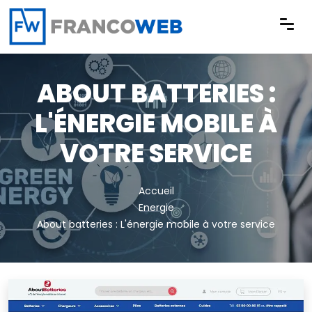
Panneau de gestion des cookies
ABOUT BATTERIES :
L'ÉNERGIE MOBILE À
VOTRE SERVICE
Accueil
Energie
About batteries : L'énergie mobile à votre service