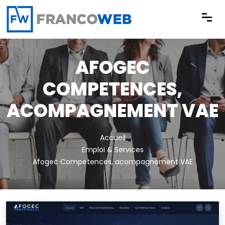
Panneau de gestion des cookies
AFOGEC
COMPETENCES,
ACOMPAGNEMENT VAE
Accueil
Emploi & Services
Afogec Competences, acompagnement VAE