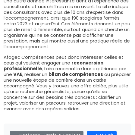
Une autre donnée intéressante tient à l’expérience des
consultants et aux chiffres mis en avant. Le site indique
des consultants avec plus de 10 ans d’expertise dans
l’accompagnement, ainsi que 190 stagiaires formés
entre 2023 et aujourd’hui. Ces éléments donnent un peu
plus de relief à l’ensemble, surtout quand on cherche un
organisme qui ne se contente pas d’afficher une
prestation, mais qui montre aussi une pratique réelle de
l’accompagnement.
Afogec Compétences peut donc intéresser celles et
ceux qui veulent engager une
reconversion
professionnelle
, faire reconnaître leur expérience par
une
VAE
, réaliser un
bilan de compétences
ou préparer
une nouvelle étape de carrière dans un cadre
accompagné. Vous y trouvez une offre ciblée, plus utile
qu’une recherche généraliste, parce qu’elle se
concentre sur des besoins très concrets : clarifier un
projet, valoriser un parcours, retrouver une direction et
avancer avec des repères solides.