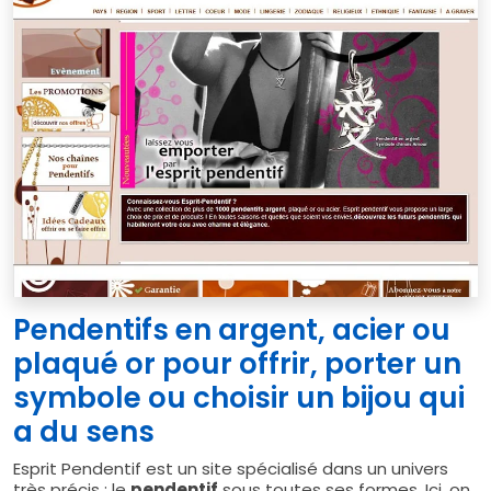
Pendentifs en argent, acier ou
plaqué or pour offrir, porter un
symbole ou choisir un bijou qui
a du sens
Esprit Pendentif est un site spécialisé dans un univers
très précis : le
pendentif
sous toutes ses formes. Ici, on