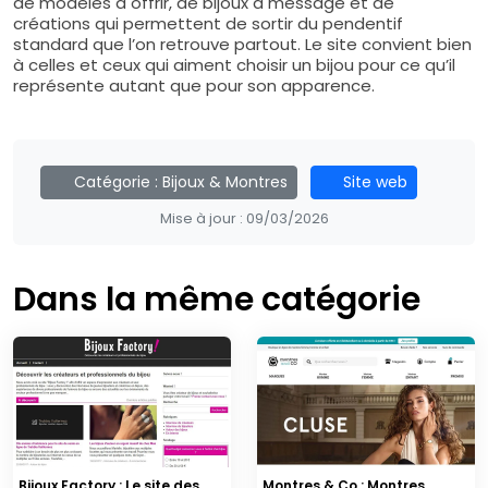
de modèles à offrir, de bijoux à message et de
créations qui permettent de sortir du pendentif
standard que l’on retrouve partout. Le site convient bien
à celles et ceux qui aiment choisir un bijou pour ce qu’il
représente autant que pour son apparence.
Catégorie :
Bijoux & Montres
Site web
Mise à jour :
09/03/2026
Dans la même catégorie
Bijoux Factory : Le site des
Montres & Co : Montres