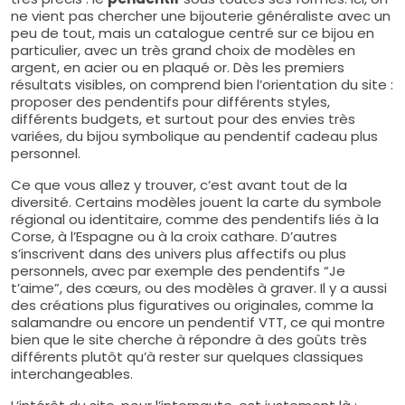
ne vient pas chercher une bijouterie généraliste avec un
peu de tout, mais un catalogue centré sur ce bijou en
particulier, avec un très grand choix de modèles en
argent, en acier ou en plaqué or. Dès les premiers
résultats visibles, on comprend bien l’orientation du site :
proposer des pendentifs pour différents styles,
différents budgets, et surtout pour des envies très
variées, du bijou symbolique au pendentif cadeau plus
personnel.
Ce que vous allez y trouver, c’est avant tout de la
diversité. Certains modèles jouent la carte du symbole
régional ou identitaire, comme des pendentifs liés à la
Corse, à l’Espagne ou à la croix cathare. D’autres
s’inscrivent dans des univers plus affectifs ou plus
personnels, avec par exemple des pendentifs “Je
t’aime”, des cœurs, ou des modèles à graver. Il y a aussi
des créations plus figuratives ou originales, comme la
salamandre ou encore un pendentif VTT, ce qui montre
bien que le site cherche à répondre à des goûts très
différents plutôt qu’à rester sur quelques classiques
interchangeables.