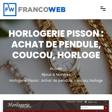
Panneau de gestion des cookies
HORLOGERIE PISSON :
ACHAT DE PENDULE,
COUCOU, HORLOGE
Accueil
Bijoux & Montres
Horlogerie Pisson : Achat de pendule, coucou, horloge