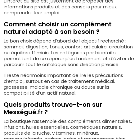
L’intérêt du site est justement de proposer des
informations produits et des conseils pour mieux
comprendre leur emploi.
Comment choisir un complément
naturel adapté à son besoin ?
Le bon choix dépend d’abord de l’objectif recherché :
sommeil, digestion, tonus, confort articulaire, circulation
ou équilibre féminin. Les catégories par bienfaits
permettent de se repérer plus facilement et d’éviter de
parcourir tout le catalogue sans direction précise.
Il reste néanmoins important de lire les précautions
d’emploi, surtout en cas de traitement médical,
grossesse, maladie chronique ou doute sur la
compatibilité d’un actif naturel.
Quels produits trouve-t-on sur
Mességué.fr ?
La boutique rassemble des compléments alimentaires,
infusions, huiles essentielles, cosmétiques naturels,
produits de la ruche, vitamines, minéraux,
gemmothérapie, graines, baies et programmes bien-