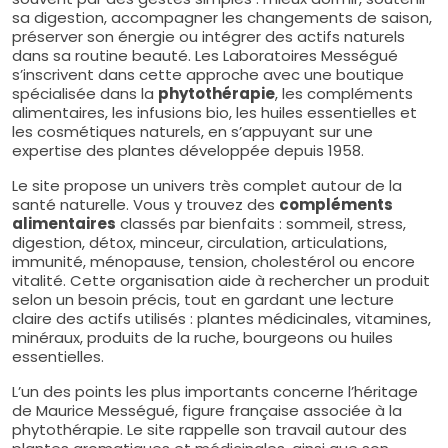
sa digestion, accompagner les changements de saison,
préserver son énergie ou intégrer des actifs naturels
dans sa routine beauté. Les Laboratoires Mességué
s’inscrivent dans cette approche avec une boutique
spécialisée dans la
phytothérapie
, les compléments
alimentaires, les infusions bio, les huiles essentielles et
les cosmétiques naturels, en s’appuyant sur une
expertise des plantes développée depuis 1958.
Le site propose un univers très complet autour de la
santé naturelle. Vous y trouvez des
compléments
alimentaires
classés par bienfaits : sommeil, stress,
digestion, détox, minceur, circulation, articulations,
immunité, ménopause, tension, cholestérol ou encore
vitalité. Cette organisation aide à rechercher un produit
selon un besoin précis, tout en gardant une lecture
claire des actifs utilisés : plantes médicinales, vitamines,
minéraux, produits de la ruche, bourgeons ou huiles
essentielles.
L’un des points les plus importants concerne l’héritage
de Maurice Mességué, figure française associée à la
phytothérapie. Le site rappelle son travail autour des