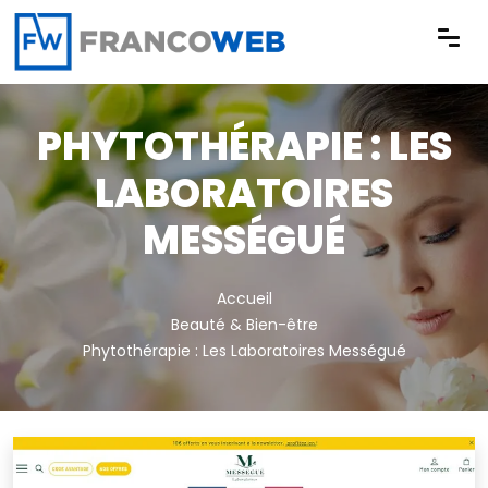
Panneau de gestion des cookies
PHYTOTHÉRAPIE : LES
LABORATOIRES
MESSÉGUÉ
Accueil
Beauté & Bien-être
Phytothérapie : Les Laboratoires Mességué