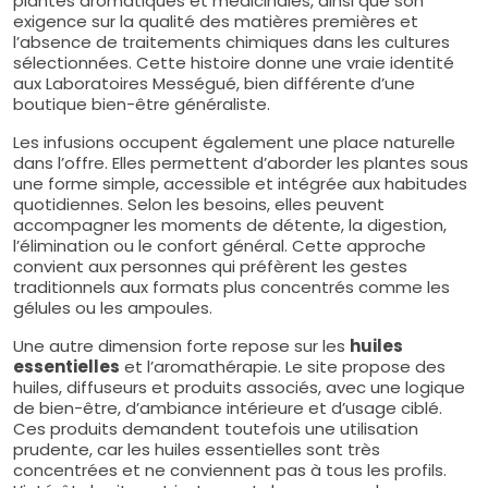
plantes aromatiques et médicinales, ainsi que son
exigence sur la qualité des matières premières et
l’absence de traitements chimiques dans les cultures
sélectionnées. Cette histoire donne une vraie identité
aux Laboratoires Mességué, bien différente d’une
boutique bien-être généraliste.
Les infusions occupent également une place naturelle
dans l’offre. Elles permettent d’aborder les plantes sous
une forme simple, accessible et intégrée aux habitudes
quotidiennes. Selon les besoins, elles peuvent
accompagner les moments de détente, la digestion,
l’élimination ou le confort général. Cette approche
convient aux personnes qui préfèrent les gestes
traditionnels aux formats plus concentrés comme les
gélules ou les ampoules.
Une autre dimension forte repose sur les
huiles
essentielles
et l’aromathérapie. Le site propose des
huiles, diffuseurs et produits associés, avec une logique
de bien-être, d’ambiance intérieure et d’usage ciblé.
Ces produits demandent toutefois une utilisation
prudente, car les huiles essentielles sont très
concentrées et ne conviennent pas à tous les profils.