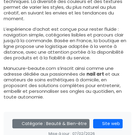
techniques. La diversité des couleurs et des textures
permet de varier les styles, du plus naturel au plus
créatif, en suivant les envies et les tendances du
moment.
L’expérience d’achat est conçue pour rester fluide :
navigation simple, catégories lisibles et parcours clair
jusqu’à la commande. Basée en France, la boutique en
ligne propose une logistique adaptée à la vente à
distance, avec une attention portée à la disponibilité
des produits et à la fiabilité du service.
Manucure-beaute.com s’inscrit ainsi comme une
adresse dédiée aux passionnées de
nail art
et aux
amateurs de soins esthétiques à domicile, en
proposant des solutions complètes pour entretenir,
embellir et personnaliser ses ongles au quotidien, en
toute autonomie.
Catégorie :
Beauté & Bien-être
Site web
Mise à jour :
07/02/2026