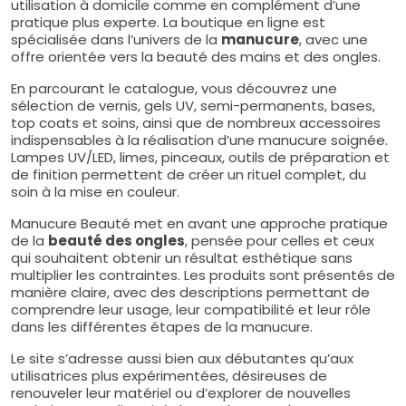
utilisation à domicile comme en complément d’une
pratique plus experte. La boutique en ligne est
spécialisée dans l’univers de la
manucure
, avec une
offre orientée vers la beauté des mains et des ongles.
En parcourant le catalogue, vous découvrez une
sélection de vernis, gels UV, semi-permanents, bases,
top coats et soins, ainsi que de nombreux accessoires
indispensables à la réalisation d’une manucure soignée.
Lampes UV/LED, limes, pinceaux, outils de préparation et
de finition permettent de créer un rituel complet, du
soin à la mise en couleur.
Manucure Beauté met en avant une approche pratique
de la
beauté des ongles
, pensée pour celles et ceux
qui souhaitent obtenir un résultat esthétique sans
multiplier les contraintes. Les produits sont présentés de
manière claire, avec des descriptions permettant de
comprendre leur usage, leur compatibilité et leur rôle
dans les différentes étapes de la manucure.
Le site s’adresse aussi bien aux débutantes qu’aux
utilisatrices plus expérimentées, désireuses de
renouveler leur matériel ou d’explorer de nouvelles