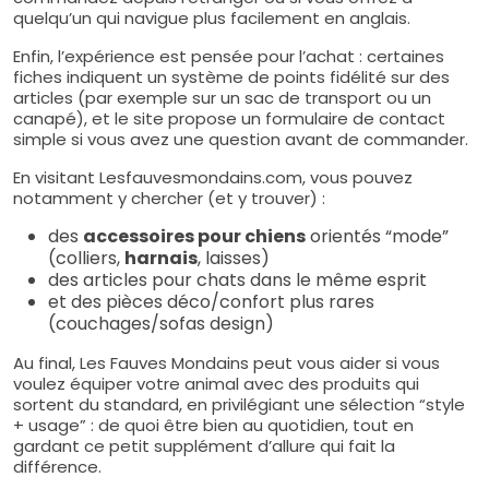
quelqu’un qui navigue plus facilement en anglais.
Enfin, l’expérience est pensée pour l’achat : certaines
fiches indiquent un système de points fidélité sur des
articles (par exemple sur un sac de transport ou un
canapé), et le site propose un formulaire de contact
simple si vous avez une question avant de commander.
En visitant Lesfauvesmondains.com, vous pouvez
notamment y chercher (et y trouver) :
des
accessoires pour chiens
orientés “mode”
(colliers,
harnais
, laisses)
des articles pour chats dans le même esprit
et des pièces déco/confort plus rares
(couchages/sofas design)
Au final, Les Fauves Mondains peut vous aider si vous
voulez équiper votre animal avec des produits qui
sortent du standard, en privilégiant une sélection “style
+ usage” : de quoi être bien au quotidien, tout en
gardant ce petit supplément d’allure qui fait la
différence.