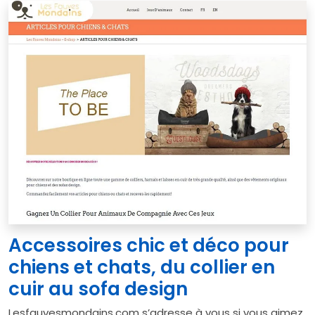
Accessoires chic et déco pour
chiens et chats, du collier en
cuir au sofa design
Lesfauvesmondains.com s’adresse à vous si vous aimez