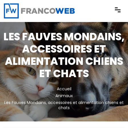
Panneau de gestion des cookies
LES FAUVES MONDAINS,
ACCESSOIRES ET
ALIMENTATION CHIENS
ET CHATS
Accueil
Animaux
Les Fauves Mondains, accessoires et alimentation chiens et
chats