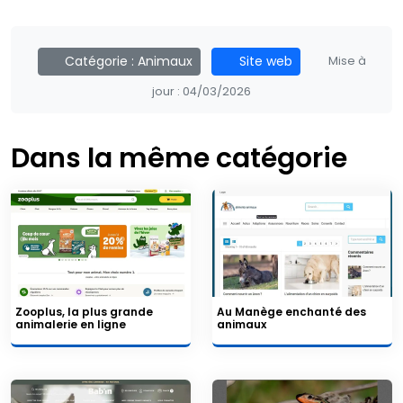
Catégorie :
Animaux
Site web
Mise à
jour :
04/03/2026
Dans la même catégorie
Zooplus, la plus grande
Au Manège enchanté des
animalerie en ligne
animaux