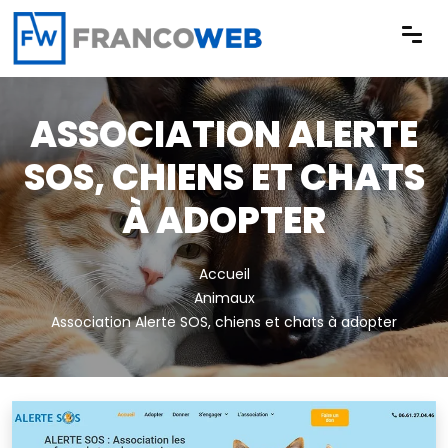
Panneau de gestion des cookies
ASSOCIATION ALERTE
SOS, CHIENS ET CHATS
À ADOPTER
Accueil
Animaux
Association Alerte SOS, chiens et chats à adopter