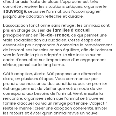
d’euthanasie faute de place. L’approche est très
concrète : repérer les situations critiques, organiser le
sauvetage
, sécuriser l’animal, puis l’accompagner
jusqu’à une adoption réfléchie et durable.
L’association fonctionne sans refuge : les animaux sont
pris en charge au sein de
familles d’accueil
,
principalement en
Île-de-France
, ce qui permet une
vraie sociabilisation au quotidien. Cette étape est
essentielle pour apprendre à connaître le tempérament
de l’animal, ses besoins et son équilibre, afin de l’orienter
vers la famille la plus adaptée. Le site insiste sur ce
cadre d’accueil et sur l’importance d’un engagement
sérieux, pensé sur le long terme.
Côté adoption, Alerte SOS propose une démarche
claire, en plusieurs étapes. Vous commencez par
prendre connaissance des conditions, puis un premier
échange permet de vérifier que votre mode de vie
correspond aux besoins de l’animal. Vient ensuite la
rencontre, organisée selon que l’animal se trouve en
famille d’accueil ou via un refuge partenaire. L’objectif
reste le même : créer une adoption cohérente, limiter
les retours et éviter qu’un animal revive un nouvel