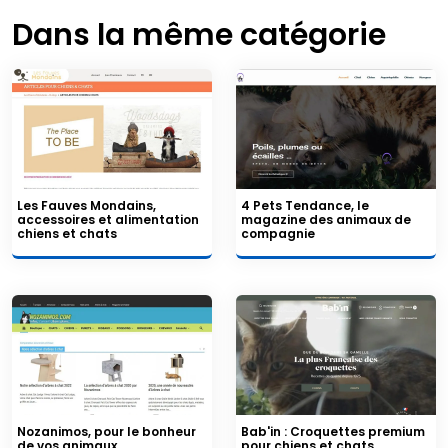
Dans la même catégorie
Les Fauves Mondains,
4 Pets Tendance, le
accessoires et alimentation
magazine des animaux de
chiens et chats
compagnie
Nozanimos, pour le bonheur
Bab'in : Croquettes premium
de vos animaux
pour chiens et chats