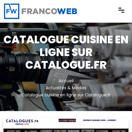
Panneau de gestion des cookies
CATALOGUE CUISINE EN
LIGNE SUR
CATALOGUE.FR
Accueil
Actualités & Médias
Catalogue cuisine en ligne sur Catalogue.fr