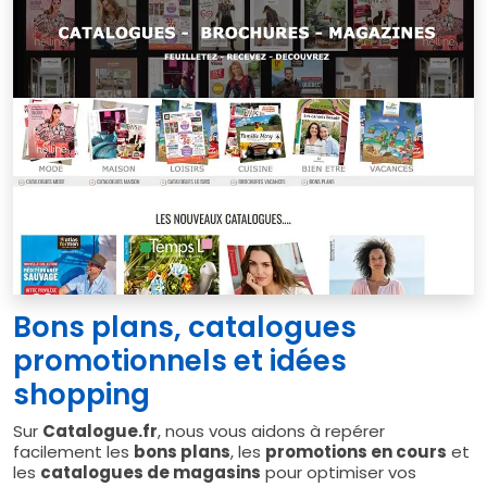
Bons plans, catalogues
promotionnels et idées
shopping
Sur
Catalogue.fr
, nous vous aidons à repérer
facilement les
bons plans
, les
promotions en cours
et
les
catalogues de magasins
pour optimiser vos