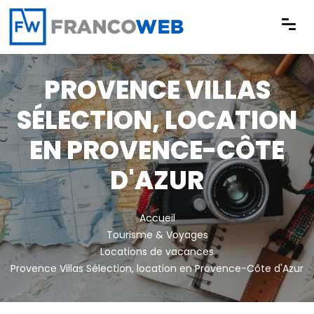
Panneau de gestion des cookies
PROVENCE VILLAS
SÉLECTION, LOCATION
EN PROVENCE-CÔTE
D'AZUR
Accueil
Tourisme & Voyages
Locations de vacances
Provence Villas Sélection, location en Provence-Côte d'Azur