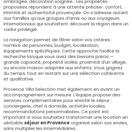
ombragée, décoration soignée… Les propriétés
proposées répondent à une attente précise : confort,
intimité et authenticité provençale. On s’adresse autant
aux familles qu’aux groupes d’amis ou aux voyageurs
internationaux qui souhaitent découvrir la région dans un
cadre privilégié.
La navigation permet de filtrer selon vos critères :
nombre de personnes, budget, localisation,
équipements spécifiques. Cette approche facilite la
recherche lorsque vous avez des besoins précis —
grande capacité, propriété isolée, proximité d’un village,
ou encore maison adaptée aux enfants. Vous gagnez
du temps, tout en restant sur une sélection cohérente
et qualitative.
Provence Villa Selection met également en avant un
accompagnement sur mesure. L’équipe propose des
services complémentaires pour enrichir le séjour :
conciergerie, chef à domicile, activités locales,
recommandations personnalisées. Ce point est
important si vous souhaitez transformer une location en
véritable
séjour en Provence
organisé selon vos envies,
sans multiplier les intermédiaires.