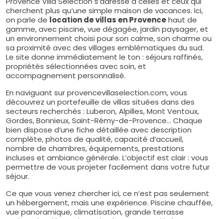
Provence Villa Selection s’adresse à celles et ceux qui
cherchent plus qu’une simple maison de vacances. Ici,
on parle de
location de villas en Provence
haut de
gamme, avec piscine, vue dégagée, jardin paysager, et
un environnement choisi pour son calme, son charme ou
sa proximité avec des villages emblématiques du sud.
Le site donne immédiatement le ton : séjours raffinés,
propriétés sélectionnées avec soin, et
accompagnement personnalisé.
En naviguant sur provencevillaselection.com, vous
découvrez un portefeuille de villas situées dans des
secteurs recherchés : Luberon, Alpilles, Mont Ventoux,
Gordes, Bonnieux, Saint-Rémy-de-Provence… Chaque
bien dispose d’une fiche détaillée avec description
complète, photos de qualité, capacité d’accueil,
nombre de chambres, équipements, prestations
incluses et ambiance générale. L’objectif est clair : vous
permettre de vous projeter facilement dans votre futur
séjour.
Ce que vous venez chercher ici, ce n’est pas seulement
un hébergement, mais une expérience. Piscine chauffée,
vue panoramique, climatisation, grande terrasse