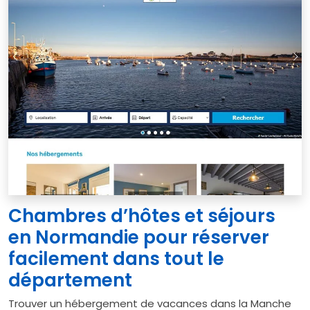
Chambres d’hôtes et séjours
en Normandie pour réserver
facilement dans tout le
département
Trouver un hébergement de vacances dans la Manche