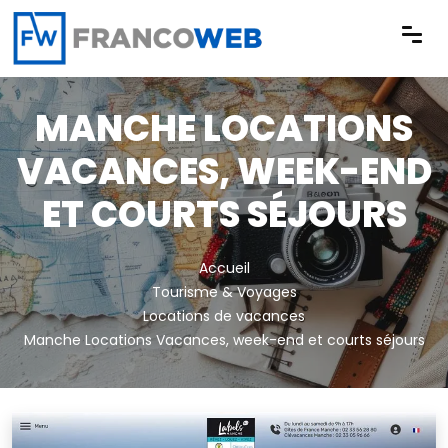
Panneau de gestion des cookies
MANCHE LOCATIONS
VACANCES, WEEK-END
ET COURTS SÉJOURS
Accueil
Tourisme & Voyages
Locations de vacances
Manche Locations Vacances, week-end et courts séjours