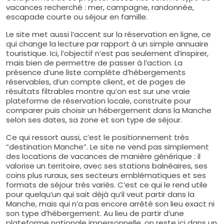
vacances recherché : mer, campagne, randonnée,
escapade courte ou séjour en famille.
Le site met aussi l’accent sur la réservation en ligne, ce
qui change la lecture par rapport à un simple annuaire
touristique. Ici, l’objectif n’est pas seulement d’inspirer,
mais bien de permettre de passer à l’action. La
présence d’une liste complète d’hébergements
réservables, d’un compte client, et de pages de
résultats filtrables montre qu’on est sur une vraie
plateforme de réservation locale, construite pour
comparer puis choisir un hébergement dans la Manche
selon ses dates, sa zone et son type de séjour.
Ce qui ressort aussi, c’est le positionnement très
“destination Manche”. Le site ne vend pas simplement
des locations de vacances de manière générique : il
valorise un territoire, avec ses stations balnéaires, ses
coins plus ruraux, ses secteurs emblématiques et ses
formats de séjour très variés. C’est ce qui le rend utile
pour quelqu’un qui sait déjà qu’il veut partir dans la
Manche, mais qui n’a pas encore arrêté son lieu exact ni
son type d’hébergement. Au lieu de partir d’une
plateforme nationale impersonnelle, on reste ici dans un