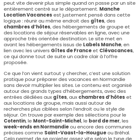
peut vite devenir plus simple quand on passe par un site
entièrement centré sur le département.
Manche
Location Vacances
est justement pensé dans cette
logique : réunir au même endroit des
gîtes
, des
chambres d’hôtes
, des hébergements de groupe et
des locations de séjour réservables en ligne, avec une
approche très orientée destination. Le site met en
avant les hébergements issus de
Labels Manche
, en
lien avec les univers
Gîtes de France
et
Clévacances
,
ce qui donne tout de suite un cadre clair à l’offre
proposée.
Ce que l’on vient surtout y chercher, c’est une solution
pratique pour préparer des vacances en Normandie
sans devoir multiplier les sites. Le contenu est organisé
autour des grands types d’hébergements, avec des
entrées dédiées aux
gîtes
, aux
chambres d’hôtes
et
aux locations de groupe, mais aussi autour de
recherches plus ciblées selon l’endroit ou le style de
séjour. On trouve par exemple des sélections pour le
Cotentin
, le
Mont-Saint-Michel
, le
bord de mer
, les
week-ends en Normandie
ou encore des communes
précises comme
Saint-Vaast-la-Hougue
ou Bréhal.
Cela permet de se projeter assez vite selon le type de