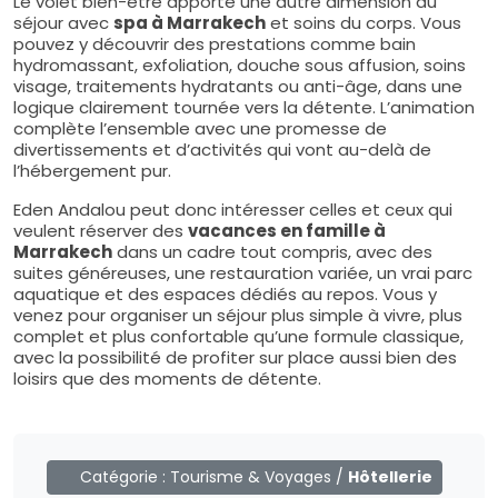
Le volet bien-être apporte une autre dimension au
séjour avec
spa à Marrakech
et soins du corps. Vous
pouvez y découvrir des prestations comme bain
hydromassant, exfoliation, douche sous affusion, soins
visage, traitements hydratants ou anti-âge, dans une
logique clairement tournée vers la détente. L’animation
complète l’ensemble avec une promesse de
divertissements et d’activités qui vont au-delà de
l’hébergement pur.
Eden Andalou peut donc intéresser celles et ceux qui
veulent réserver des
vacances en famille à
Marrakech
dans un cadre tout compris, avec des
suites généreuses, une restauration variée, un vrai parc
aquatique et des espaces dédiés au repos. Vous y
venez pour organiser un séjour plus simple à vivre, plus
complet et plus confortable qu’une formule classique,
avec la possibilité de profiter sur place aussi bien des
loisirs que des moments de détente.
Catégorie :
Tourisme & Voyages
/
Hôtellerie