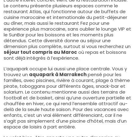
Le contenu présente plusieurs espaces comme le
restaurant Atlas, qui fonctionne autour de buffets de
cuisine marocaine et internationale du petit-déjeuner
au dîner, mais aussi le restaurant Fez pour une
expérience plus marocaine, sans oublier le lounge VIP et
le SunBar pour les boissons et les moments plus
détendus. Cette diversité donne au séjour une
dimension plus complète, surtout si vous recherchez un
séjour tout compris au Maroc
où repas et boissons
sont déjà intégrés à l’expérience.
L’aquapark occupe lui aussi une place centrale. Vous y
trouvez un
aquapark à Marrakech
pensé pour les
familles, avec piscines, rivière à courant, plage à thème
pirate, toboggans pour différents âges, snack-bar et
solarium. Le contenu mentionne aussi des terrains de
football et de basket, ainsi qu’une ouverture partielle et
chauffée en hiver, ce qui rend l’ensemble attractif au-
delà de la seule haute saison. Pour des vacances avec
enfants, c’est un vrai élément différenciant, car il ne
s’agit pas simplement d’une piscine d’hôtel, mais d’un
espace de loisirs à part entière.