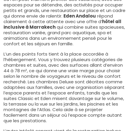
espaces pour se détendre, des activités pour occuper
petits et grands, une restauration sur place et un cadre
qui donne envie de ralentir.
Eden Andalou
répond
clairement à cette attente avec une offre d’
hôtel all
inclusive à Marrakech
qui combine suites spacieuses,
restauration variée, grand parc aquatique, spa et
animations dans un environnement pensé pour le
confort et les séjours en famille.
L’un des points forts tient à la place accordée à
l’hébergement. Vous y trouvez plusieurs catégories de
chambres et suites, avec des surfaces allant d’environ
44 à 78 m², ce qui donne une vraie marge pour choisir
selon le nombre de voyageurs et le niveau de confort
recherché. Les chambres Deluxe sont décrites comme
adaptées aux familles, avec une organisation séparant
l’espace parents et l’espace enfants, tandis que les
suites Classic et Eden misent davantage sur le volume,
la terrasse ou la vue sur les jardins, les piscines et les
montagnes de l’Atlas. Cela aide à se projeter
facilement dans un séjour où l’espace compte autant
que les prestations.
L’autre intérêt concret vient de la restauration incluse.