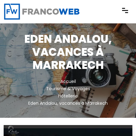
Panneau de gestion des cookies
EDEN ANDALOU,
VACANCES À
MARRAKECH
Accueil
Tourisme & Voyages
Hôtellerie
Eden Andalou, vacances à Marrakech