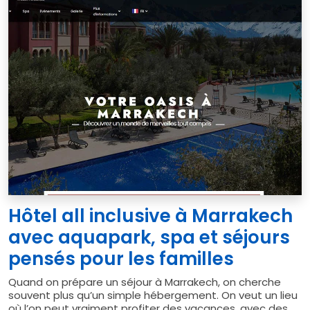
Hôtel all inclusive à Marrakech
avec aquapark, spa et séjours
pensés pour les familles
Quand on prépare un séjour à Marrakech, on cherche
souvent plus qu’un simple hébergement. On veut un lieu
où l’on peut vraiment profiter des vacances, avec des