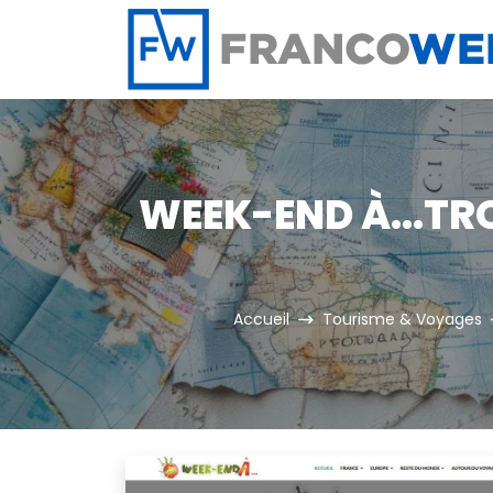
Panneau de gestion des cookies
WEEK-END À...TR
Accueil
Tourisme & Voyages