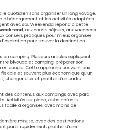
 le quotidien sans organiser un long voyage.
type d’hébergement et les activités adaptées
agent avec soi. Weekenda répond à cette
 week-end
, aux courts séjours, aux vacances
x conseils pratiques pour mieux organiser
inspiration pour trouver la destination
s en camping. Plusieurs articles expliquent
 entre bivouac et camping, préparer son
 ou en couple. Cette approche convient aux
, flexible et souvent plus économique qu’un
, changer d’air et profiter d’un cadre
ent des contenus aux campings avec parc
 Activités sur place, clubs enfants,
us facile à organiser, avec moins de
 dernière minute, avec des destinations
nt partir rapidement, profiter d’une