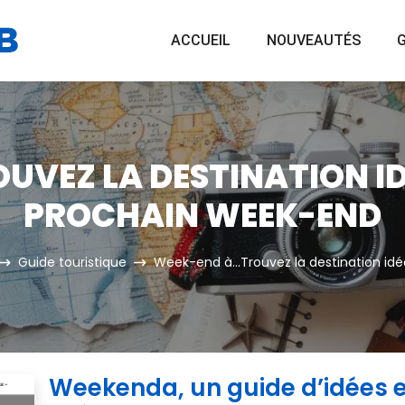
ACCUEIL
NOUVEAUTÉS
G
OUVEZ LA DESTINATION I
PROCHAIN WEEK-END
Guide touristique
Week-end à...Trouvez la destination id
Weekenda, un guide d’idées e