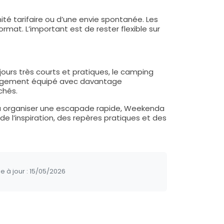
ité tarifaire ou d’une envie spontanée. Les
ormat. L’important est de rester flexible sur
ours très courts et pratiques, le camping
ébergement équipé avec davantage
chés.
 ou organiser une escapade rapide, Weekenda
e l’inspiration, des repères pratiques et des
e à jour :
15/05/2026