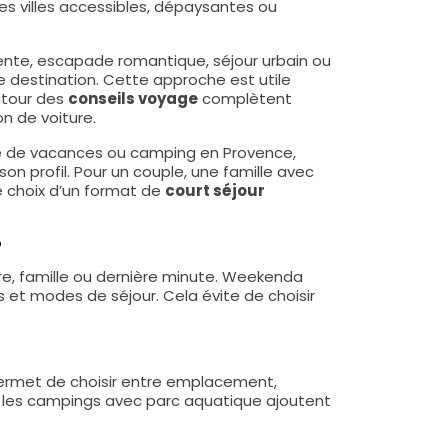
es villes accessibles, dépaysantes ou
ente, escapade romantique, séjour urbain ou
e destination. Cette approche est utile
autour des
conseils voyage
complètent
on de voiture.
nce de vacances ou camping en Provence,
on profil. Pour un couple, une famille avec
e choix d’un format de
court séjour
?
ure, famille ou dernière minute. Weekenda
 et modes de séjour. Cela évite de choisir
 permet de choisir entre emplacement,
s, les campings avec parc aquatique ajoutent