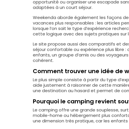
opportunité ou organiser une escapade sans 
adaptées à un court séjour.
Weekenda aborde également les façons de vo
vacances plus responsables : les articles pe
lorsque l’on sait le type d’expérience recher
cette logique avec des sujets pratiques sur l
Le site propose aussi des comparatifs et de
séjour confortable ou expérience plus libre 
enfants, un groupe d’amis ou des voyageurs 
cohérent.
Comment trouver une idée de 
Le plus simple consiste à partir du type d’e
aide justement à raisonner de cette manière,
une destination au hasard et permet de cons
Pourquoi le camping revient souv
Le camping offre une grande souplesse, surt
mobile-home ou hébergement plus confortable
une dimension très pratique, car les enfants 