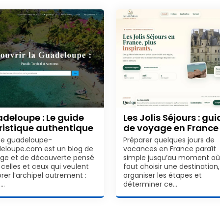
deloupe : Le guide
Les Jolis Séjours : gu
ristique authentique
de voyage en France
ite guadeloupe-
Préparer quelques jours de
eloupe.com est un blog de
vacances en France paraît
ge et de découverte pensé
simple jusqu’au moment où 
 celles et ceux qui veulent
faut choisir une destination,
rer l’archipel autrement :
organiser les étapes et
c…
déterminer ce…