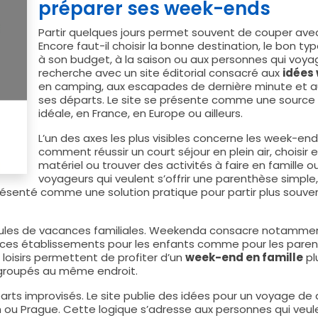
préparer ses week-ends
Partir quelques jours permet souvent de couper avec
Encore faut-il choisir la bonne destination, le bon 
à son budget, à la saison ou aux personnes qui voy
recherche avec un site éditorial consacré aux
idées
en camping, aux escapades de dernière minute et au
ses départs. Le site se présente comme une source d’
idéale, en France, en Europe ou ailleurs.
L’un des axes les plus visibles concerne les week-end
comment réussir un court séjour en plein air, choisir
matériel ou trouver des activités à faire en famille
voyageurs qui veulent s’offrir une parenthèse simple
présenté comme une solution pratique pour partir plus souvent
rmules de vacances familiales. Weekenda consacre notamm
ces établissements pour les enfants comme pour les parents.
 loisirs permettent de profiter d’un
week-end en famille
pl
groupés au même endroit.
arts improvisés. Le site publie des idées pour un voyage de
 ou Prague. Cette logique s’adresse aux personnes qui veule