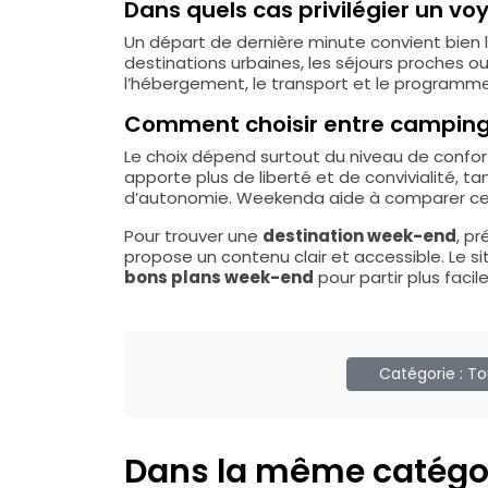
Dans quels cas privilégier un v
Un départ de dernière minute convient bien lo
destinations urbaines, les séjours proches ou 
l’hébergement, le transport et le programme
Comment choisir entre camping,
Le choix dépend surtout du niveau de confort
apporte plus de liberté et de convivialité,
d’autonomie. Weekenda aide à comparer ces 
Pour trouver une
destination week-end
, p
propose un contenu clair et accessible. Le s
bons plans week-end
pour partir plus facil
Catégorie :
To
Dans la même catégo