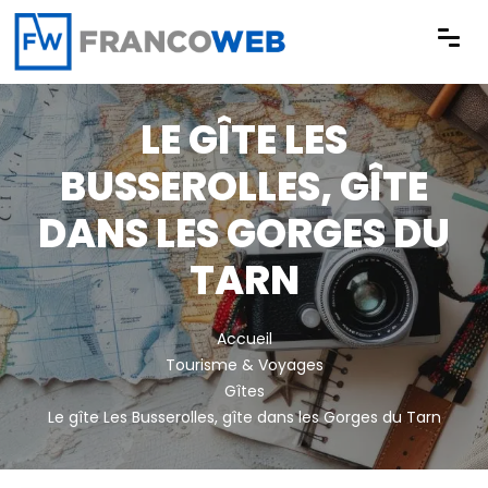
Panneau de gestion des cookies
LE GÎTE LES
BUSSEROLLES, GÎTE
DANS LES GORGES DU
TARN
Accueil
Tourisme & Voyages
Gîtes
Le gîte Les Busserolles, gîte dans les Gorges du Tarn