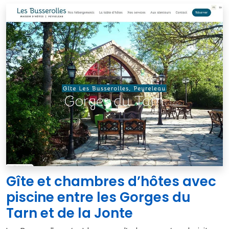
Gîte et chambres d’hôtes avec
piscine entre les Gorges du
Tarn et de la Jonte