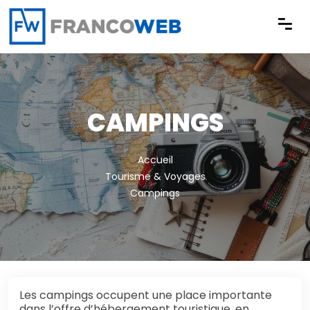
Panneau de gestion des cookies
CAMPINGS
Accueil
Tourisme & Voyages
Campings
Les campings occupent une place importante
dans l’offre d’hébergement touristique, en