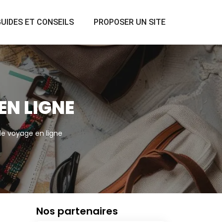
UIDES ET CONSEILS
PROPOSER UN SITE
EN LIGNE
de voyage en ligne
Nos partenaires