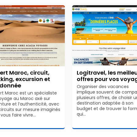
ert Maroc, circuit,
Logitravel, les meille
kking, excursion et
offres pour vos voya
ndonnée
Organiser des vacances
implique souvent de compa
rt Maroc est un spécialiste
plusieurs offres, de choisir 
oyage au Maroc axé sur
destination adaptée à son
nture et l’authenticité, avec
budget et de trouver la for
circuits sur mesure imaginés
qui…
 vous faire vivre…