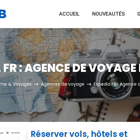
ACCUEIL
NOUVEAUTÉS
G
 FR : AGENCE DE VOYAGE 
sme & Voyages
Agences de voyage
Expedia FR : Agence 
Réserver vols, hôtels et