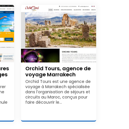
ures
Orchid Tours, agence de
ges
voyage Marrakech
Orchid Tours est une agence de
rer
voyage à Marrakech spécialisée
une
dans l’organisation de séjours et
circuits au Maroc, conçus pour
mule
faire découvrir le…