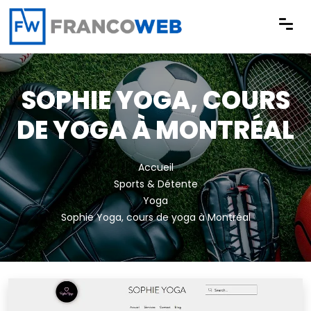
Panneau de gestion des cookies
SOPHIE YOGA, COURS
DE YOGA À MONTRÉAL
Accueil
Sports & Détente
Yoga
Sophie Yoga, cours de yoga à Montréal