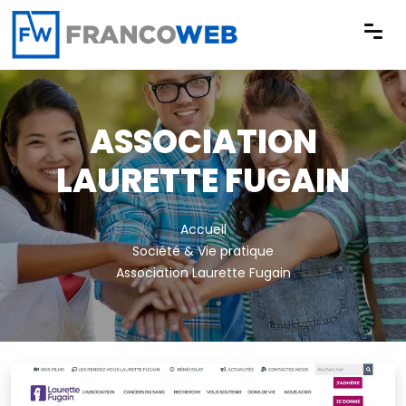
Panneau de gestion des cookies
ASSOCIATION
LAURETTE FUGAIN
Accueil
Société & Vie pratique
Association Laurette Fugain