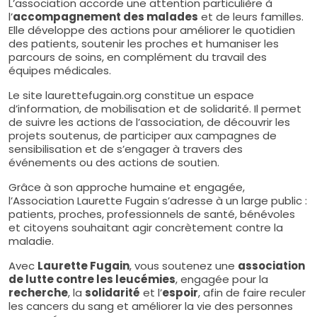
L’association accorde une attention particulière à
l’
accompagnement des malades
et de leurs familles.
Elle développe des actions pour améliorer le quotidien
des patients, soutenir les proches et humaniser les
parcours de soins, en complément du travail des
équipes médicales.
Le site laurettefugain.org constitue un espace
d’information, de mobilisation et de solidarité. Il permet
de suivre les actions de l’association, de découvrir les
projets soutenus, de participer aux campagnes de
sensibilisation et de s’engager à travers des
événements ou des actions de soutien.
Grâce à son approche humaine et engagée,
l’Association Laurette Fugain s’adresse à un large public :
patients, proches, professionnels de santé, bénévoles
et citoyens souhaitant agir concrètement contre la
maladie.
Avec
Laurette Fugain
, vous soutenez une
association
de lutte contre les leucémies
, engagée pour la
recherche
, la
solidarité
et l’
espoir
, afin de faire reculer
les cancers du sang et améliorer la vie des personnes