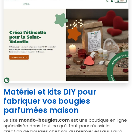
Matériel et kits DIY pour
fabriquer vos bougies
parfumées maison
Le site
mondo-bougies.com
est une boutique en ligne
spécialisée dans tout ce qu’il faut pour réussir la
création de bougies chez soi, du premier essai jusqu’à