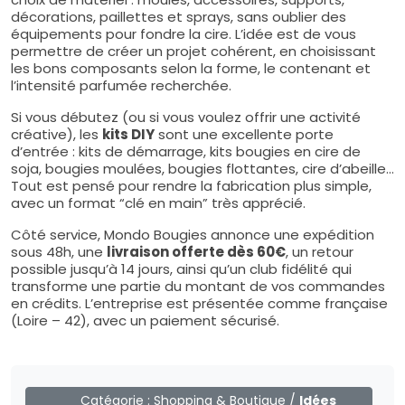
décorations, paillettes et sprays, sans oublier des
équipements pour fondre la cire. L’idée est de vous
permettre de créer un projet cohérent, en choisissant
les bons composants selon la forme, le contenant et
l’intensité parfumée recherchée.
Si vous débutez (ou si vous voulez offrir une activité
créative), les
kits DIY
sont une excellente porte
d’entrée : kits de démarrage, kits bougies en cire de
soja, bougies moulées, bougies flottantes, cire d’abeille…
Tout est pensé pour rendre la fabrication plus simple,
avec un format “clé en main” très apprécié.
Côté service, Mondo Bougies annonce une expédition
sous 48h, une
livraison offerte dès 60€
, un retour
possible jusqu’à 14 jours, ainsi qu’un club fidélité qui
transforme une partie du montant de vos commandes
en crédits. L’entreprise est présentée comme française
(Loire – 42), avec un paiement sécurisé.
Catégorie :
Shopping & Boutique
/
Idées