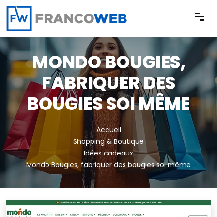
Panneau de gestion des cookies
MONDO BOUGIES,
FABRIQUER DES
BOUGIES SOI MÊME
Accueil
Shopping & Boutique
Idées cadeaux
Mondo Bougies, fabriquer des bougies soi même