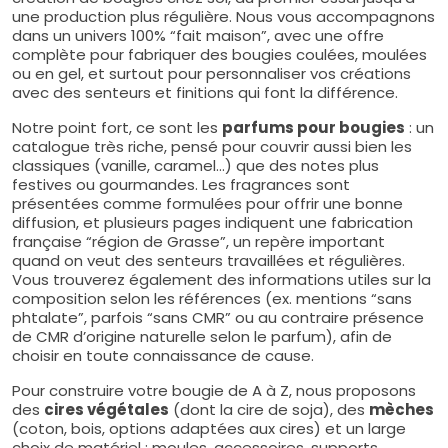
une production plus régulière. Nous vous accompagnons
dans un univers 100% “fait maison”, avec une offre
complète pour fabriquer des bougies coulées, moulées
ou en gel, et surtout pour personnaliser vos créations
avec des senteurs et finitions qui font la différence.
Notre point fort, ce sont les
parfums pour bougies
: un
catalogue très riche, pensé pour couvrir aussi bien les
classiques (vanille, caramel…) que des notes plus
festives ou gourmandes. Les fragrances sont
présentées comme formulées pour offrir une bonne
diffusion, et plusieurs pages indiquent une fabrication
française “région de Grasse”, un repère important
quand on veut des senteurs travaillées et régulières.
Vous trouverez également des informations utiles sur la
composition selon les références (ex. mentions “sans
phtalate”, parfois “sans CMR” ou au contraire présence
de CMR d’origine naturelle selon le parfum), afin de
choisir en toute connaissance de cause.
Pour construire votre bougie de A à Z, nous proposons
des
cires végétales
(dont la cire de soja), des
mèches
(coton, bois, options adaptées aux cires) et un large
choix de matériel : moules, accessoires, supports,