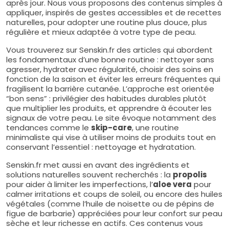
après jour. Nous vous proposons des contenus simples à
appliquer, inspirés de gestes accessibles et de recettes
naturelles, pour adopter une routine plus douce, plus
régulière et mieux adaptée à votre type de peau.
Vous trouverez sur Senskin.fr des articles qui abordent
les fondamentaux d’une bonne routine : nettoyer sans
agresser, hydrater avec régularité, choisir des soins en
fonction de la saison et éviter les erreurs fréquentes qui
fragilisent la barrière cutanée. L’approche est orientée
“bon sens” : privilégier des habitudes durables plutôt
que multiplier les produits, et apprendre à écouter les
signaux de votre peau. Le site évoque notamment des
tendances comme le
skip-care
, une routine
minimaliste qui vise à utiliser moins de produits tout en
conservant l’essentiel : nettoyage et hydratation.
Senskin.fr met aussi en avant des ingrédients et
solutions naturelles souvent recherchés : la
propolis
pour aider à limiter les imperfections, l’
aloe vera
pour
calmer irritations et coups de soleil, ou encore des huiles
végétales (comme l’huile de noisette ou de pépins de
figue de barbarie) appréciées pour leur confort sur peau
sèche et leur richesse en actifs. Ces contenus vous