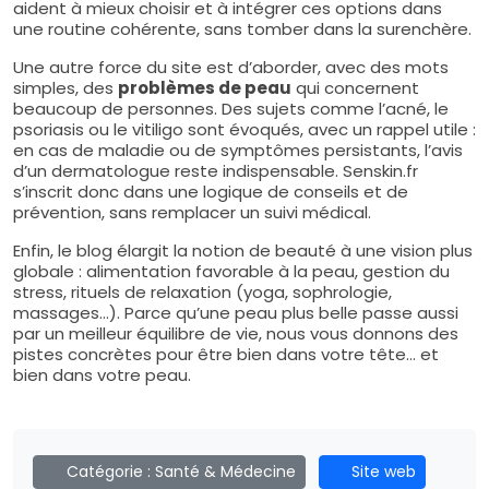
aident à mieux choisir et à intégrer ces options dans
une routine cohérente, sans tomber dans la surenchère.
Une autre force du site est d’aborder, avec des mots
simples, des
problèmes de peau
qui concernent
beaucoup de personnes. Des sujets comme l’acné, le
psoriasis ou le vitiligo sont évoqués, avec un rappel utile :
en cas de maladie ou de symptômes persistants, l’avis
d’un dermatologue reste indispensable. Senskin.fr
s’inscrit donc dans une logique de conseils et de
prévention, sans remplacer un suivi médical.
Enfin, le blog élargit la notion de beauté à une vision plus
globale : alimentation favorable à la peau, gestion du
stress, rituels de relaxation (yoga, sophrologie,
massages…). Parce qu’une peau plus belle passe aussi
par un meilleur équilibre de vie, nous vous donnons des
pistes concrètes pour être bien dans votre tête… et
bien dans votre peau.
Catégorie :
Santé & Médecine
Site web