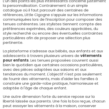
L’un des points les plus intéressants concerne justement
la personnalisation. Contrairement à un simple
catalogue où il faut parcourir des centaines de
références, Little Cigogne s’appuie sur les informations
communiquées lors de l’inscription pour composer des
tenues cohérentes. Les stylistes tiennent compte des
préférences exprimées, des couleurs appréciées, du
style recherché ou encore des éventuelles contraintes
particulières afin de proposer une sélection plus
pertinente.
La plateforme s’adresse aux bébés, aux enfants et aux
adolescents à travers plusieurs univers de
vêtements
pour enfants
. Les tenues proposées couvrent aussi
bien le quotidien que certaines occasions particulières,
avec des pièces adaptées aux saisons et aux
tendances du moment. L'objectif n'est pas seulement
de fournir des vêtements, mais d'aider les familles à
construire une garde-robe pratique, harmonieuse et
adaptée à l'âge de chaque enfant.
Une autre dimension forte du service repose sur la
liberté laissée aux parents. Une fois la box reçue, chacun
peut essayer les vêtements à la maison, conserver