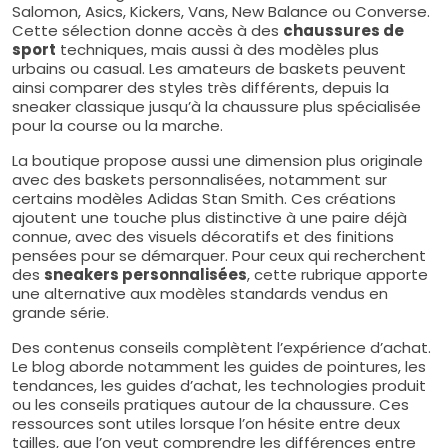
Salomon, Asics, Kickers, Vans, New Balance ou Converse.
Cette sélection donne accès à des
chaussures de
sport
techniques, mais aussi à des modèles plus
urbains ou casual. Les amateurs de baskets peuvent
ainsi comparer des styles très différents, depuis la
sneaker classique jusqu’à la chaussure plus spécialisée
pour la course ou la marche.
La boutique propose aussi une dimension plus originale
avec des baskets personnalisées, notamment sur
certains modèles Adidas Stan Smith. Ces créations
ajoutent une touche plus distinctive à une paire déjà
connue, avec des visuels décoratifs et des finitions
pensées pour se démarquer. Pour ceux qui recherchent
des
sneakers personnalisées
, cette rubrique apporte
une alternative aux modèles standards vendus en
grande série.
Des contenus conseils complètent l’expérience d’achat.
Le blog aborde notamment les guides de pointures, les
tendances, les guides d’achat, les technologies produit
ou les conseils pratiques autour de la chaussure. Ces
ressources sont utiles lorsque l’on hésite entre deux
tailles, que l’on veut comprendre les différences entre