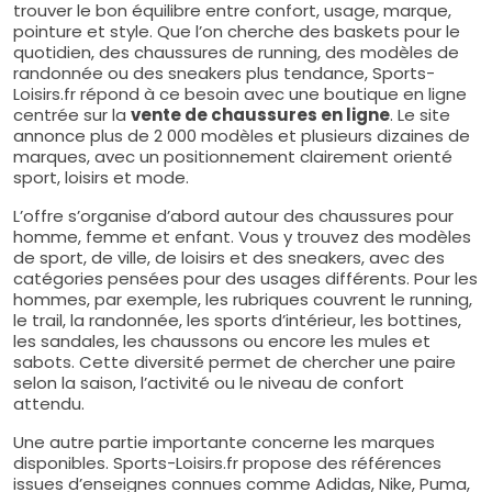
trouver le bon équilibre entre confort, usage, marque,
pointure et style. Que l’on cherche des baskets pour le
quotidien, des chaussures de running, des modèles de
randonnée ou des sneakers plus tendance, Sports-
Loisirs.fr répond à ce besoin avec une boutique en ligne
centrée sur la
vente de chaussures en ligne
. Le site
annonce plus de 2 000 modèles et plusieurs dizaines de
marques, avec un positionnement clairement orienté
sport, loisirs et mode.
L’offre s’organise d’abord autour des chaussures pour
homme, femme et enfant. Vous y trouvez des modèles
de sport, de ville, de loisirs et des sneakers, avec des
catégories pensées pour des usages différents. Pour les
hommes, par exemple, les rubriques couvrent le running,
le trail, la randonnée, les sports d’intérieur, les bottines,
les sandales, les chaussons ou encore les mules et
sabots. Cette diversité permet de chercher une paire
selon la saison, l’activité ou le niveau de confort
attendu.
Une autre partie importante concerne les marques
disponibles. Sports-Loisirs.fr propose des références
issues d’enseignes connues comme Adidas, Nike, Puma,