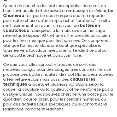
Quand on cherche des bottes capables de durer, de
bien tenir au pied et de suivre un vrai usage extérieur,
Le
Chameau
fait partie des marques que l’on regarde
pour autre chose qu’un simple achat “pratique”. Le site
met clairement en avant un univers de
bottes en
caoutchouc
fabriquées à la main, avec un héritage
revendiqué depuis 1927, et une offre pensée aussi bien
pour les femmes que pour les hommes. On comprend
vite que l’on est ici dans une boutique spécialisée,
tournée vers l’outdoor, avec une forte identité autour
de la botte technique et du savoir-faire.
Ce que vous allez surtout y trouver, ce sont des
modèles conçus pour des usages très concrets. Le site
propose des bottes hautes, des bottillons, des modèles
à fermeture éclair, mais aussi des
chaussures
techniques
à lacets et plusieurs variations selon la
coupe, la doublure ou la couleur. L’offre ne s’arrête pas à
un style unique : vous pouvez chercher une botte pour le
quotidien, pour le jardin, pour les terrains humides, ou
pour des activités plus spécifiques où le confort et la
résistance comptent vraiment.