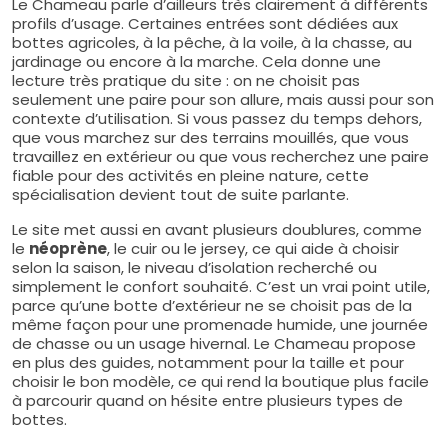
Le Chameau parle d’ailleurs très clairement à différents
profils d’usage. Certaines entrées sont dédiées aux
bottes agricoles, à la pêche, à la voile, à la chasse, au
jardinage ou encore à la marche. Cela donne une
lecture très pratique du site : on ne choisit pas
seulement une paire pour son allure, mais aussi pour son
contexte d’utilisation. Si vous passez du temps dehors,
que vous marchez sur des terrains mouillés, que vous
travaillez en extérieur ou que vous recherchez une paire
fiable pour des activités en pleine nature, cette
spécialisation devient tout de suite parlante.
Le site met aussi en avant plusieurs doublures, comme
le
néoprène
, le cuir ou le jersey, ce qui aide à choisir
selon la saison, le niveau d’isolation recherché ou
simplement le confort souhaité. C’est un vrai point utile,
parce qu’une botte d’extérieur ne se choisit pas de la
même façon pour une promenade humide, une journée
de chasse ou un usage hivernal. Le Chameau propose
en plus des guides, notamment pour la taille et pour
choisir le bon modèle, ce qui rend la boutique plus facile
à parcourir quand on hésite entre plusieurs types de
bottes.