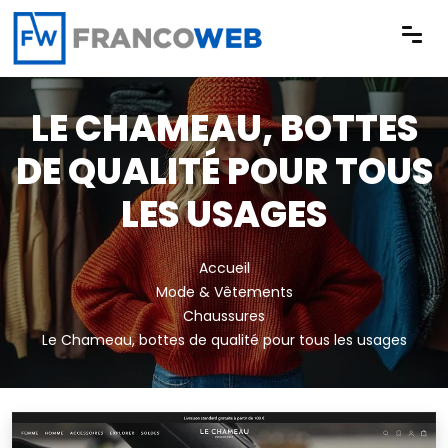
Panneau de gestion des cookies
LE CHAMEAU, BOTTES
DE QUALITÉ POUR TOUS
LES USAGES
Accueil
Mode & Vêtements
Chaussures
Le Chameau, bottes de qualité pour tous les usages