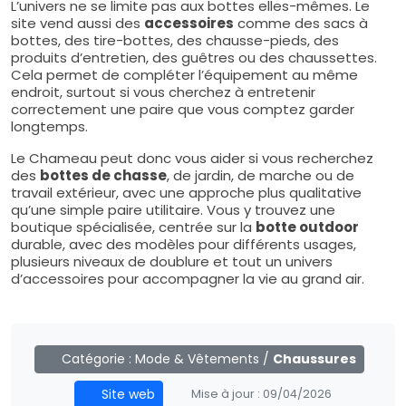
L’univers ne se limite pas aux bottes elles-mêmes. Le
site vend aussi des
accessoires
comme des sacs à
bottes, des tire-bottes, des chausse-pieds, des
produits d’entretien, des guêtres ou des chaussettes.
Cela permet de compléter l’équipement au même
endroit, surtout si vous cherchez à entretenir
correctement une paire que vous comptez garder
longtemps.
Le Chameau peut donc vous aider si vous recherchez
des
bottes de chasse
, de jardin, de marche ou de
travail extérieur, avec une approche plus qualitative
qu’une simple paire utilitaire. Vous y trouvez une
boutique spécialisée, centrée sur la
botte outdoor
durable, avec des modèles pour différents usages,
plusieurs niveaux de doublure et tout un univers
d’accessoires pour accompagner la vie au grand air.
Catégorie :
Mode & Vêtements
/
Chaussures
Site web
Mise à jour :
09/04/2026