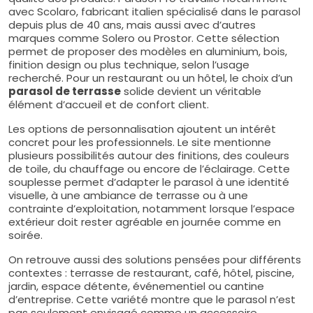
avec Scolaro, fabricant italien spécialisé dans le parasol
depuis plus de 40 ans, mais aussi avec d’autres
marques comme Solero ou Prostor. Cette sélection
permet de proposer des modèles en aluminium, bois,
finition design ou plus technique, selon l’usage
recherché. Pour un restaurant ou un hôtel, le choix d’un
parasol de terrasse
solide devient un véritable
élément d’accueil et de confort client.
Les options de personnalisation ajoutent un intérêt
concret pour les professionnels. Le site mentionne
plusieurs possibilités autour des finitions, des couleurs
de toile, du chauffage ou encore de l’éclairage. Cette
souplesse permet d’adapter le parasol à une identité
visuelle, à une ambiance de terrasse ou à une
contrainte d’exploitation, notamment lorsque l’espace
extérieur doit rester agréable en journée comme en
soirée.
On retrouve aussi des solutions pensées pour différents
contextes : terrasse de restaurant, café, hôtel, piscine,
jardin, espace détente, événementiel ou cantine
d’entreprise. Cette variété montre que le parasol n’est
pas seulement envisagé comme un accessoire