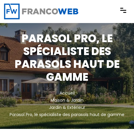
Panneau de gestion des cookies
PARASOL PRO, LE
SPÉCIALISTE DES
PARASOLS HAUT DE
GAMME
Accueil
Maison & Jardin
Jardin & Extérieur
Parasol Pro, le spécialiste des parasols haut de gamme