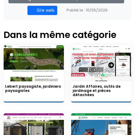
Site web
Publié le :
10/05/2026
Dans la même catégorie
Lebert paysagiste, jardiniers
Jardin Affaires, outils de
paysagistes
jardinage et pièces
détachées