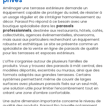
Aménager une terrasse extérieure demande un
équipement capable de protéger du soleil, de résister à
un usage régulier et de s’intégrer harmonieusement au
décor. Parasol Pro répond à ce besoin avec une
boutique spécialisée dans les
parasols
professionnels
, destinée aux restaurants, hôtels, cafés,
collectivités, agences événementielles, showrooms,
mais aussi aux particuliers recherchant un équipement
robuste et esthétique. Le site se présente comme un
spécialiste de la vente en ligne de parasols de qualité
pour les terrasses et espaces extérieurs.
L’offre s’organise autour de plusieurs familles de
produits. Vous y trouvez des parasols à mât central, des
modèles déportés, excentrés ou muraux, ainsi que des
formats adaptés aux grandes terrasses. Certains
systèmes permettent même de couvrir de larges
surfaces avec plusieurs parasols fixés sur un seul mât,
une solution utile pour limiter l’encombrement tout en
créant une zone d’ombre confortable.
Une autre dimension importante concerne le niveau de
qualité des produits. Parasol Pro travaille notamment