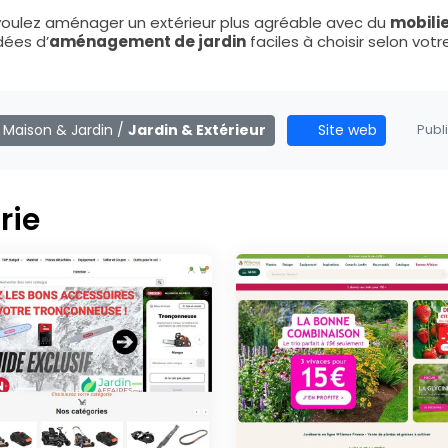
 voulez aménager un extérieur plus agréable avec du
mobilie
idées d’
aménagement de jardin
faciles à choisir selon vot
:
Maison & Jardin
/
Jardin & Extérieur
Site web
Publi
rie