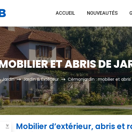
ACCUEIL
NOUVEAUTÉS
G
MOBILIER ET ABRIS DE JA
 Jardin
Jardin & Extérieur
Cémonjardin : mobilier et abris
Mobilier d’extérieur, abris e