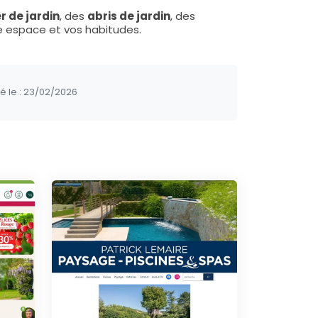
r de jardin
, des
abris de jardin
, des
re espace et vos habitudes.
é le :
23/02/2026