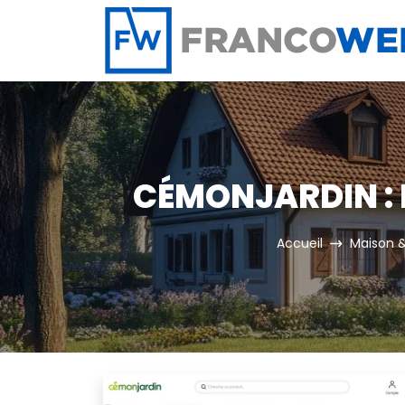
Panneau de gestion des cookies
CÉMONJARDIN : 
Accueil
Maison &