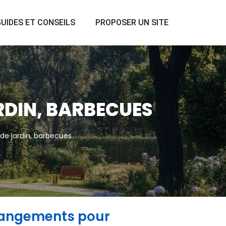
UIDES ET CONSEILS
PROPOSER UN SITE
RDIN, BARBECUES
 de jardin, barbecues
t rangements pour