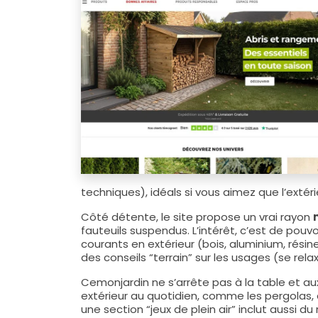
techniques), idéals si vous aimez que l’ext
Côté détente, le site propose un vrai rayon
fauteuils suspendus. L’intérêt, c’est de pou
courants en extérieur (bois, aluminium, rési
des conseils “terrain” sur les usages (se relax
Cemonjardin ne s’arrête pas à la table et aux
extérieur au quotidien, comme les pergolas, c
une section “jeux de plein air” inclut aussi d