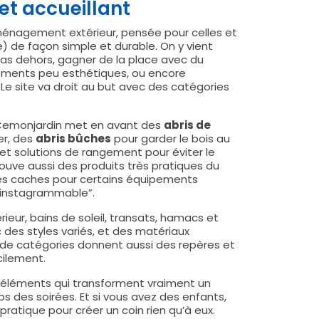
et accueillant
ménagement extérieur, pensée pour celles et
se) de façon simple et durable. On y vient
pas dehors, gagner de la place avec du
ements peu esthétiques, ou encore
Le site va droit au but avec des catégories
. Cemonjardin met en avant des
abris de
er, des
abris bûches
pour garder le bois au
 et solutions de rangement pour éviter le
trouve aussi des produits très pratiques du
s caches pour certains équipements
 “instagrammable”.
ieur, bains de soleil, transats, hamacs et
 des styles variés, et des matériaux
s de catégories donnent aussi des repères et
acilement.
 éléments qui transforment vraiment un
ps des soirées. Et si vous avez des enfants,
 pratique pour créer un coin rien qu’à eux.