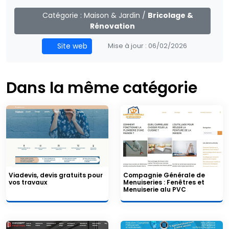
Catégorie :
Maison & Jardin
/
Bricolage &
Rénovation
Site web
Mise à jour :
06/02/2026
Dans la même catégorie
Viadevis, devis gratuits pour
Compagnie Générale de
vos travaux
Menuiseries : Fenêtres et
Menuiserie alu PVC