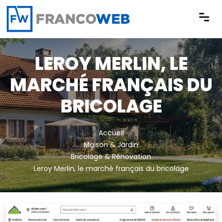
Panneau de gestion des cookies
LEROY MERLIN, LE
MARCHÉ FRANÇAIS DU
BRICOLAGE
Accueil
Maison & Jardin
Bricolage & Rénovation
Leroy Merlin, le marché français du bricolage