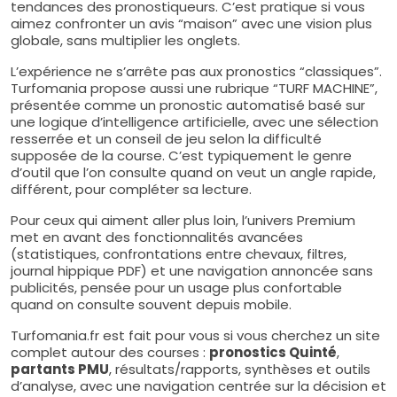
tendances des pronostiqueurs. C’est pratique si vous
aimez confronter un avis “maison” avec une vision plus
globale, sans multiplier les onglets.
L’expérience ne s’arrête pas aux pronostics “classiques”.
Turfomania propose aussi une rubrique “TURF MACHINE”,
présentée comme un pronostic automatisé basé sur
une logique d’intelligence artificielle, avec une sélection
resserrée et un conseil de jeu selon la difficulté
supposée de la course. C’est typiquement le genre
d’outil que l’on consulte quand on veut un angle rapide,
différent, pour compléter sa lecture.
Pour ceux qui aiment aller plus loin, l’univers Premium
met en avant des fonctionnalités avancées
(statistiques, confrontations entre chevaux, filtres,
journal hippique PDF) et une navigation annoncée sans
publicités, pensée pour un usage plus confortable
quand on consulte souvent depuis mobile.
Turfomania.fr est fait pour vous si vous cherchez un site
complet autour des courses :
pronostics Quinté
,
partants PMU
, résultats/rapports, synthèses et outils
d’analyse, avec une navigation centrée sur la décision et