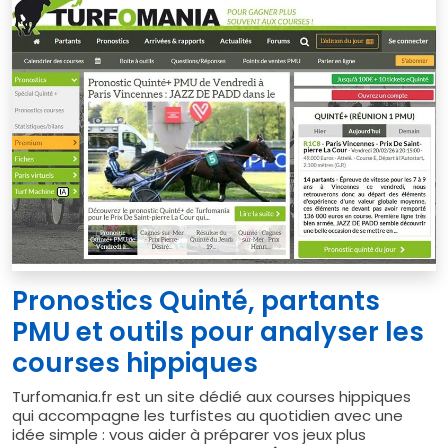
Pronostics Quinté, partants
PMU et outils pour analyser les
courses hippiques
Turfomania.fr est un site dédié aux courses hippiques
qui accompagne les turfistes au quotidien avec une
idée simple : vous aider à préparer vos jeux plus