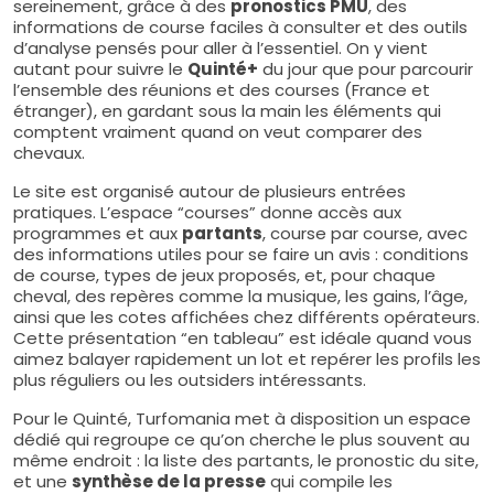
sereinement, grâce à des
pronostics PMU
, des
informations de course faciles à consulter et des outils
d’analyse pensés pour aller à l’essentiel. On y vient
autant pour suivre le
Quinté+
du jour que pour parcourir
l’ensemble des réunions et des courses (France et
étranger), en gardant sous la main les éléments qui
comptent vraiment quand on veut comparer des
chevaux.
Le site est organisé autour de plusieurs entrées
pratiques. L’espace “courses” donne accès aux
programmes et aux
partants
, course par course, avec
des informations utiles pour se faire un avis : conditions
de course, types de jeux proposés, et, pour chaque
cheval, des repères comme la musique, les gains, l’âge,
ainsi que les cotes affichées chez différents opérateurs.
Cette présentation “en tableau” est idéale quand vous
aimez balayer rapidement un lot et repérer les profils les
plus réguliers ou les outsiders intéressants.
Pour le Quinté, Turfomania met à disposition un espace
dédié qui regroupe ce qu’on cherche le plus souvent au
même endroit : la liste des partants, le pronostic du site,
et une
synthèse de la presse
qui compile les