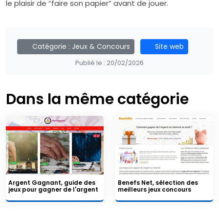
le plaisir de “faire son papier” avant de jouer.
Catégorie :
Jeux & Concours
Site web
Publié le :
20/02/2026
Dans la même catégorie
Argent Gagnant, guide des
Benefs Net, sélection des
jeux pour gagner de l'argent
meilleurs jeux concours