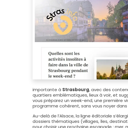
importante à
Strasbourg
, avec des conten
quartiers emblématiques, lieux à voir, et sugg
vous préparez un week-end, une première visit
programme cohérent, sans vous noyer dans d
Au-delà de l’Alsace, la ligne éditoriale s’élar
dossiers thématiques (villages, îles, destin
pour choisir une prochaine escapade : mer, m