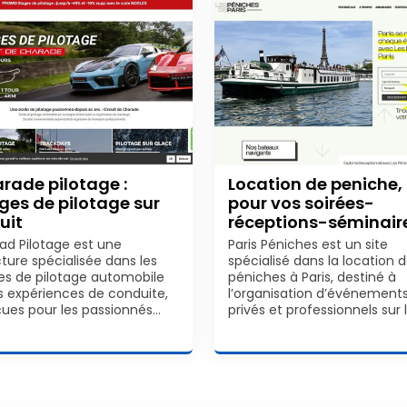
rade pilotage :
Location de peniche,
ges de pilotage sur
pour vos soirées-
uit
réceptions-séminair
d Pilotage est une
Paris Péniches est un site
cture spécialisée dans les
spécialisé dans la location 
es de pilotage automobile
péniches à Paris, destiné à
es expériences de conduite,
l’organisation d’événement
ues pour les passionnés…
privés et professionnels sur 