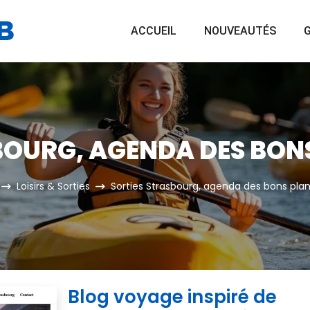
ACCUEIL
NOUVEAUTÉS
G
BOURG, AGENDA DES BONS
Loisirs & Sorties
Sorties Strasbourg, agenda des bons plan
Blog voyage inspiré de