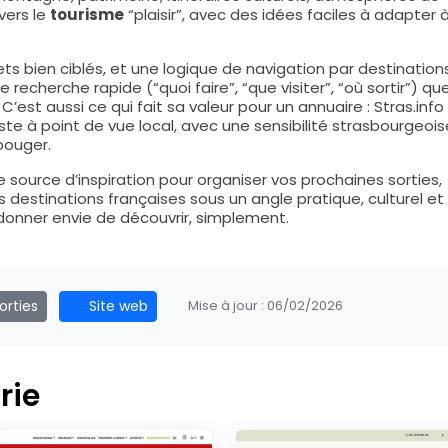
vers le
tourisme
“plaisir”, avec des idées faciles à adapter 
ujets bien ciblés, et une logique de navigation par destination
 recherche rapide (“quoi faire”, “que visiter”, “où sortir”) qu
’est aussi ce qui fait sa valeur pour un annuaire : Stras.info
ste à point de vue local, avec une sensibilité strasbourgeois
bouger.
e source d’inspiration pour organiser vos prochaines sorties,
es destinations françaises sous un angle pratique, culturel et
 donner envie de découvrir, simplement.
Sorties
Site web
Mise à jour :
06/02/2026
rie