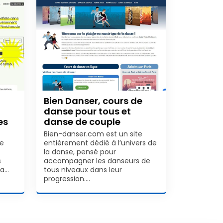
Bien Danser, cours de
danse pour tous et
es
danse de couple
Bien-danser.com est un site
de
entièrement dédié à l’univers de
la danse, pensé pour
s
accompagner les danseurs de
la…
tous niveaux dans leur
progression.…