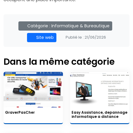
Catégorie :
Informatique & Bureautique
Site web
Publié le :
21/06/2026
Dans la même catégorie
GraverPasCher
Easy Assistance, depannage
informatique a distance