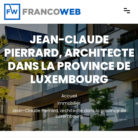
Panneau de gestion des cookies
JEAN-CLAUDE
PIERRARD, ARCHITECTE
DANS LA PROVINCE DE
LUXEMBOURG
Accueil
Immobilier
Jean-Claude Pierrard, architecte dans la province de
Luxembourg