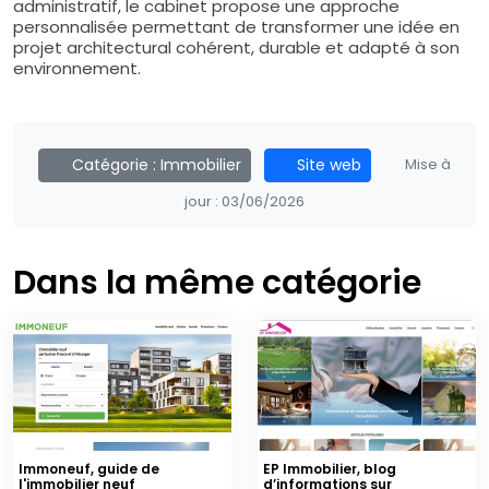
administratif, le cabinet propose une approche
personnalisée permettant de transformer une idée en
projet architectural cohérent, durable et adapté à son
environnement.
Catégorie :
Immobilier
Site web
Mise à
jour :
03/06/2026
Dans la même catégorie
Immoneuf, guide de
EP Immobilier, blog
l'immobilier neuf
d’informations sur