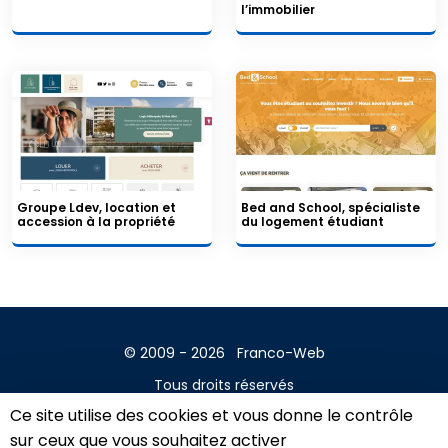
l’immobilier
Groupe Ldev, location et
Bed and School, spécialiste
accession à la propriété
du logement étudiant
© 2009 - 2026
Franco-Web
Tous droits réservés
Ce site utilise des cookies et vous donne le contrôle
Contact
sur ceux que vous souhaitez activer