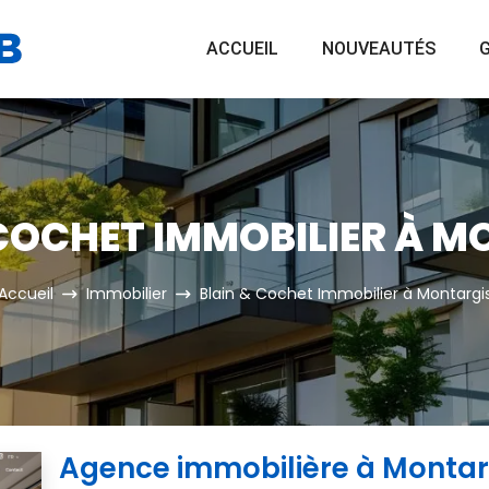
ACCUEIL
NOUVEAUTÉS
G
 COCHET IMMOBILIER À M
Accueil
Immobilier
Blain & Cochet Immobilier à Montargi
Agence immobilière à Montar