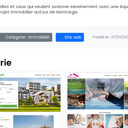
celles et ceux qui veulent avancer sereinement avec une équi
ojet immobilier autour de Montargis.
Catégorie :
Immobilier
Site web
Publié le :
27/01/20
rie