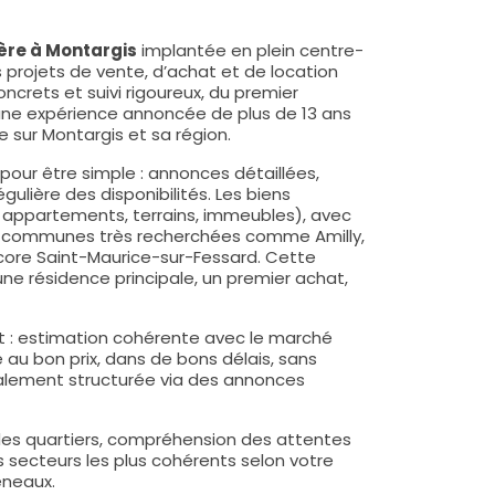
ère à Montargis
implantée en plein centre-
 projets de vente, d’achat et de location
ncrets et suivi rigoureux, du premier
 une expérience annoncée de plus de 13 ans
 sur Montargis et sa région.
pour être simple : annonces détaillées,
gulière des disponibilités. Les biens
 appartements, terrains, immeubles), avec
es communes très recherchées comme Amilly,
ncore Saint-Maurice-sur-Fessard. Cette
une résidence principale, un premier achat,
 estimation cohérente avec le marché
re au bon prix, dans de bons délais, sans
lement structurée via des annonces
e des quartiers, compréhension des attentes
s secteurs les plus cohérents selon votre
éneaux.