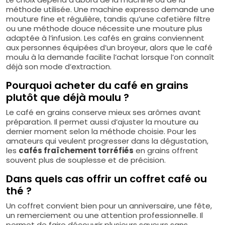
méthode utilisée. Une machine expresso demande une
mouture fine et régulière, tandis qu’une cafetière filtre
ou une méthode douce nécessite une mouture plus
adaptée à l’infusion. Les cafés en grains conviennent
aux personnes équipées d’un broyeur, alors que le café
moulu à la demande facilite l’achat lorsque l’on connaît
déjà son mode d’extraction.
Pourquoi acheter du café en grains
plutôt que déjà moulu ?
Le café en grains conserve mieux ses arômes avant
préparation. Il permet aussi d’ajuster la mouture au
dernier moment selon la méthode choisie. Pour les
amateurs qui veulent progresser dans la dégustation,
les
cafés fraîchement torréfiés
en grains offrent
souvent plus de souplesse et de précision.
Dans quels cas offrir un coffret café ou
thé ?
Un coffret convient bien pour un anniversaire, une fête,
un remerciement ou une attention professionnelle. Il
permet de faire découvrir plusieurs saveurs sans