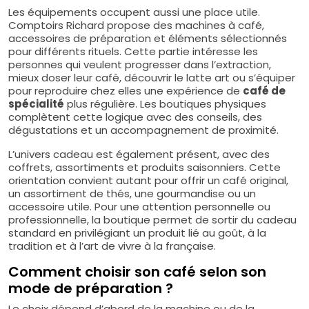
Les équipements occupent aussi une place utile.
Comptoirs Richard propose des machines à café,
accessoires de préparation et éléments sélectionnés
pour différents rituels. Cette partie intéresse les
personnes qui veulent progresser dans l’extraction,
mieux doser leur café, découvrir le latte art ou s’équiper
pour reproduire chez elles une expérience de
café de
spécialité
plus régulière. Les boutiques physiques
complètent cette logique avec des conseils, des
dégustations et un accompagnement de proximité.
L’univers cadeau est également présent, avec des
coffrets, assortiments et produits saisonniers. Cette
orientation convient autant pour offrir un café original,
un assortiment de thés, une gourmandise ou un
accessoire utile. Pour une attention personnelle ou
professionnelle, la boutique permet de sortir du cadeau
standard en privilégiant un produit lié au goût, à la
tradition et à l’art de vivre à la française.
Comment choisir son café selon son
mode de préparation ?
Le choix dépend d’abord de la machine ou de la