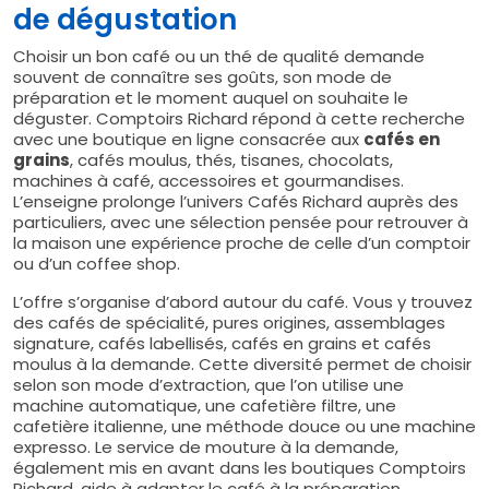
de dégustation
Choisir un bon café ou un thé de qualité demande
souvent de connaître ses goûts, son mode de
préparation et le moment auquel on souhaite le
déguster. Comptoirs Richard répond à cette recherche
avec une boutique en ligne consacrée aux
cafés en
grains
, cafés moulus, thés, tisanes, chocolats,
machines à café, accessoires et gourmandises.
L’enseigne prolonge l’univers Cafés Richard auprès des
particuliers, avec une sélection pensée pour retrouver à
la maison une expérience proche de celle d’un comptoir
ou d’un coffee shop.
L’offre s’organise d’abord autour du café. Vous y trouvez
des cafés de spécialité, pures origines, assemblages
signature, cafés labellisés, cafés en grains et cafés
moulus à la demande. Cette diversité permet de choisir
selon son mode d’extraction, que l’on utilise une
machine automatique, une cafetière filtre, une
cafetière italienne, une méthode douce ou une machine
expresso. Le service de mouture à la demande,
également mis en avant dans les boutiques Comptoirs
Richard, aide à adapter le café à la préparation