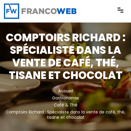
Panneau de gestion des cookies
COMPTOIRS RICHARD :
SPÉCIALISTE DANS LA
VENTE DE CAFÉ, THÉ,
TISANE ET CHOCOLAT
Accueil
Gastronomie
Café & Thé
Comptoirs Richard : Spécialiste dans la vente de café, thé,
tisane et chocolat