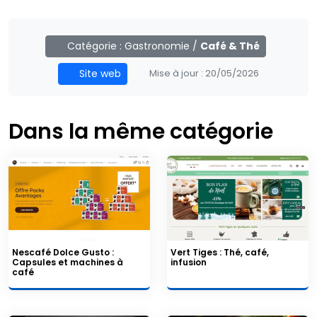
Catégorie :
Gastronomie
/
Café & Thé
Site web
Mise à jour :
20/05/2026
Dans la même catégorie
Nescafé Dolce Gusto :
Vert Tiges : Thé, café,
Capsules et machines à
infusion
café