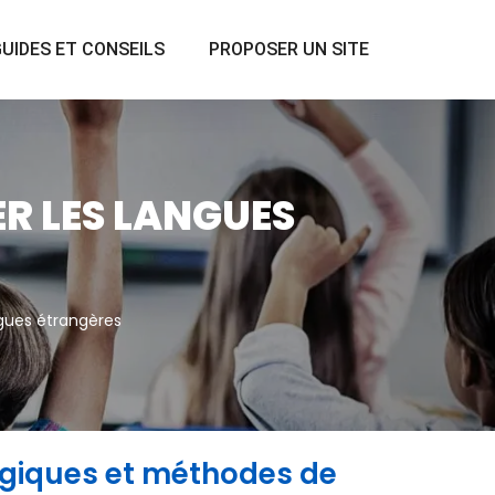
UIDES ET CONSEILS
PROPOSER UN SITE
ER LES LANGUES
ngues étrangères
giques et méthodes de