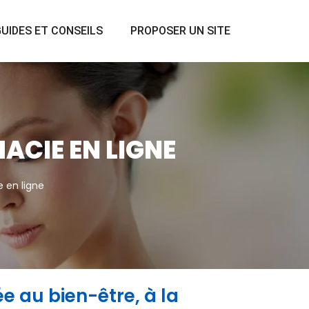
UIDES ET CONSEILS
PROPOSER UN SITE
CIE EN LIGNE
 en ligne
e au bien-être, à la