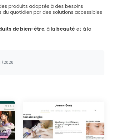
 des produits adaptés à des besoins
es du quotidien par des solutions accessibles
duits de bien-être
, à la
beauté
et à la
1/2026