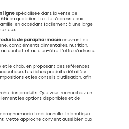
 ligne
spécialisée dans la vente de
anté
au quotidien. Le site s’adresse aux
 famille, en accédant facilement à une large
ez eux.
roduits de parapharmacie
couvrant de
ène, compléments alimentaires, nutrition,
 au confort et au bien-être. L’offre s’adresse
é et le choix, en proposant des références
eutique. Les fiches produits détaillées
sitions et les conseils d’utilisation, afin
herche des produits. Que vous recherchiez un
ilement les options disponibles et de
parapharmacie traditionnelle. La boutique
t. Cette approche convient aussi bien aux