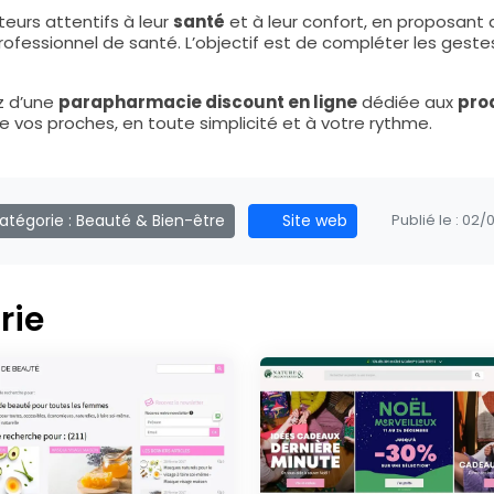
urs attentifs à leur
santé
et à leur confort, en proposant
 professionnel de santé. L’objectif est de compléter les gest
z d’une
parapharmacie discount en ligne
dédiée aux
pro
de vos proches, en toute simplicité et à votre rythme.
tégorie :
Beauté & Bien-être
Site web
Publié le :
02/0
rie