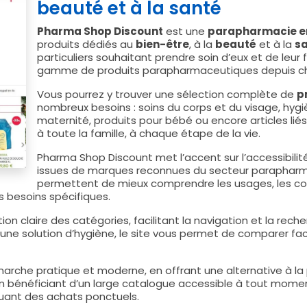
beauté et à la santé
Pharma Shop Discount
est une
parapharmacie en
produits dédiés au
bien-être
, à la
beauté
et à la
s
particuliers souhaitant prendre soin d’eux et de leur
gamme de produits parapharmaceutiques depuis ch
Vous pourrez y trouver une sélection complète de
p
nombreux besoins : soins du corps et du visage, hygi
maternité, produits pour bébé ou encore articles liés
à toute la famille, à chaque étape de la vie.
Pharma Shop Discount met l’accent sur l’accessibilit
issues de marques reconnues du secteur parapharmac
permettent de mieux comprendre les usages, les compo
s besoins spécifiques.
on claire des catégories, facilitant la navigation et la rec
une solution d’hygiène, le site vous permet de comparer fac
arche pratique et moderne, en offrant une alternative à la 
n bénéficiant d’un large catalogue accessible à tout momen
tuant des achats ponctuels.