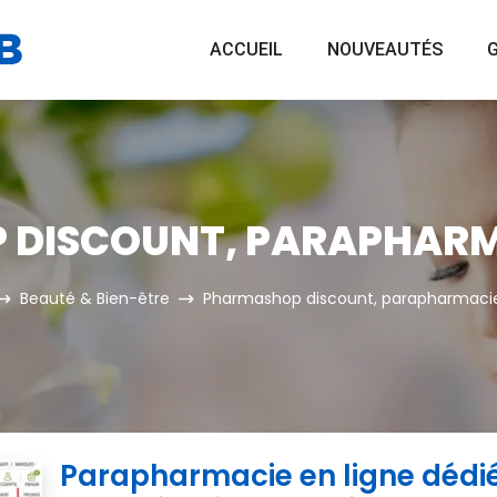
ACCUEIL
NOUVEAUTÉS
G
DISCOUNT, PARAPHARMA
Beauté & Bien-être
Pharmashop discount, parapharmacie
Parapharmacie en ligne dédié