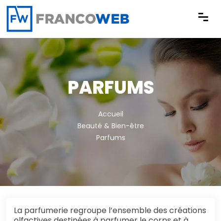
Panneau de gestion des cookies
PARFUMS
Accueil
Beauté & Bien-être
Parfums
La parfumerie regroupe l’ensemble des créations
olfactives destinées à parfumer le corps et à