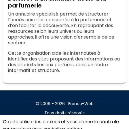
parfumerie
Un annuaire spécialisé permet de structurer
l’accès aux sites consacrés à la parfumerie et
d’en faciliter la découverte. En regroupant des
ressources selon leurs univers ou leurs
approches, il offre une vision d’ensemble de ce
secteur.
Cette organisation aide les internautes à
identifier des sites proposant des informations ou
des produits liés aux parfums, dans un cadre
informatif et structuré.
© 2009 - 2026
Franco-Web
Tous droits réservés
Ce site utilise des cookies et vous donne le contrôle
Contact
sur ceux que vous souhaitez activer