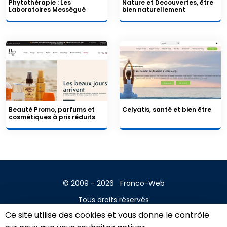
Phytothérapie : Les
Nature et Decouvertes, être
Laboratoires Mességué
bien naturellement
Beauté Promo, parfums et
Celyatis, santé et bien être
cosmétiques à prix réduits
© 2009 - 2026
Franco-Web
Tous droits réservés
Ce site utilise des cookies et vous donne le contrôle
Contact