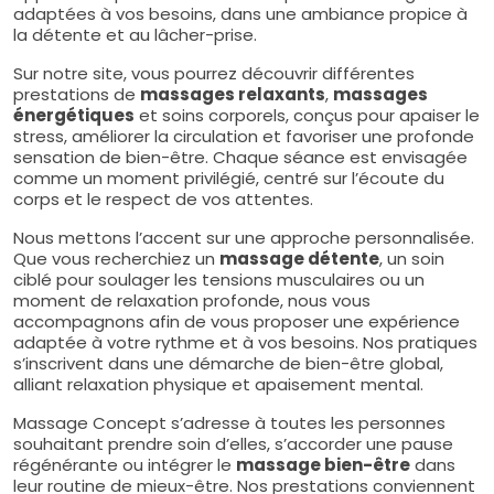
adaptées à vos besoins, dans une ambiance propice à
la détente et au lâcher-prise.
Sur notre site, vous pourrez découvrir différentes
prestations de
massages relaxants
,
massages
énergétiques
et soins corporels, conçus pour apaiser le
stress, améliorer la circulation et favoriser une profonde
sensation de bien-être. Chaque séance est envisagée
comme un moment privilégié, centré sur l’écoute du
corps et le respect de vos attentes.
Nous mettons l’accent sur une approche personnalisée.
Que vous recherchiez un
massage détente
, un soin
ciblé pour soulager les tensions musculaires ou un
moment de relaxation profonde, nous vous
accompagnons afin de vous proposer une expérience
adaptée à votre rythme et à vos besoins. Nos pratiques
s’inscrivent dans une démarche de bien-être global,
alliant relaxation physique et apaisement mental.
Massage Concept s’adresse à toutes les personnes
souhaitant prendre soin d’elles, s’accorder une pause
régénérante ou intégrer le
massage bien-être
dans
leur routine de mieux-être. Nos prestations conviennent