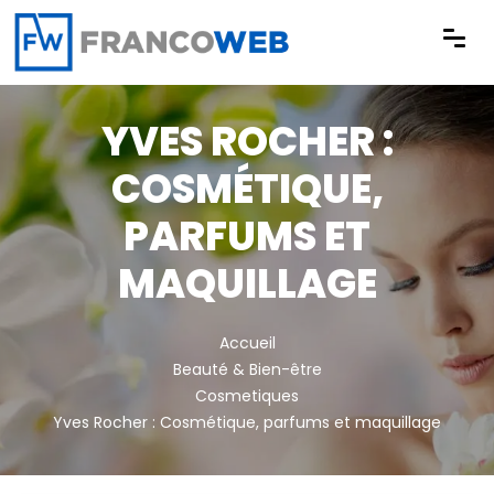
Panneau de gestion des cookies
YVES ROCHER :
COSMÉTIQUE,
PARFUMS ET
MAQUILLAGE
Accueil
Beauté & Bien-être
Cosmetiques
Yves Rocher : Cosmétique, parfums et maquillage