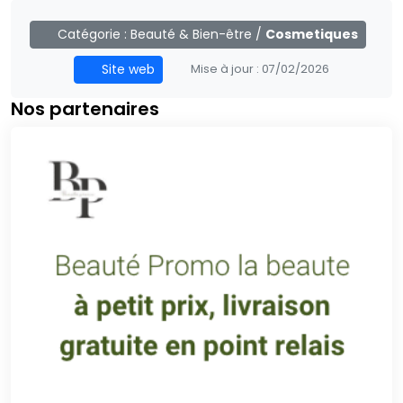
Catégorie :
Beauté & Bien-être
/
Cosmetiques
Site web
Mise à jour :
07/02/2026
Nos partenaires