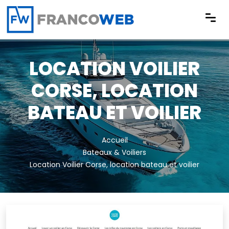
Panneau de gestion des cookies
LOCATION VOILIER
CORSE, LOCATION
BATEAU ET VOILIER
Accueil
Bateaux & Voiliers
Location Voilier Corse, location bateau et voilier