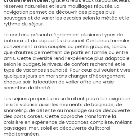
croisière en voilier
, grâce à leurs eaux turquoise, leurs
réserves naturelles et leurs mouillages réputés. La
navigation permet de découvrir des plages plus
sauvages et de varier les escales selon la météo et le
rythme du séjour.
Le contenu présente également plusieurs types de
bateaux et de capacités d’accueil. Certaines formules
conviennent à des couples ou petits groupes, tandis
que d’autres permettent de partir en famille ou entre
amis. Cette diversité rend l’expérience plus adaptable
selon le budget, le niveau de confort recherché et le
type de vacances souhaité. Pour ceux qui veulent vivre
quelques jours en mer sans changer d’hébergement
chaque soir, la location de voilier offre une vraie
sensation de liberté.
Les séjours proposés ne se limitent pas à la navigation.
Le site valorise aussi les moments de baignade, de
snorkeling, de détente au mouillage ou de découverte
des ports corses. Cette approche transforme la
croisière en expérience de vacances complète, mêlant
paysages, mer, soleil et découverte du littoral
méditerranéen.