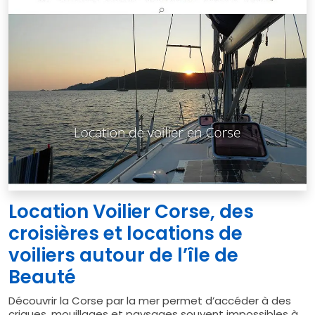
Location Voilier Corse, des
croisières et locations de
voiliers autour de l’île de
Beauté
Découvrir la Corse par la mer permet d’accéder à des
criques, mouillages et paysages souvent impossibles à