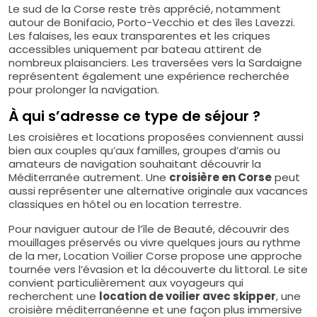
Le sud de la Corse reste très apprécié, notamment
autour de Bonifacio, Porto-Vecchio et des îles Lavezzi.
Les falaises, les eaux transparentes et les criques
accessibles uniquement par bateau attirent de
nombreux plaisanciers. Les traversées vers la Sardaigne
représentent également une expérience recherchée
pour prolonger la navigation.
À qui s’adresse ce type de séjour ?
Les croisières et locations proposées conviennent aussi
bien aux couples qu’aux familles, groupes d’amis ou
amateurs de navigation souhaitant découvrir la
Méditerranée autrement. Une
croisière en Corse
peut
aussi représenter une alternative originale aux vacances
classiques en hôtel ou en location terrestre.
Pour naviguer autour de l’île de Beauté, découvrir des
mouillages préservés ou vivre quelques jours au rythme
de la mer, Location Voilier Corse propose une approche
tournée vers l’évasion et la découverte du littoral. Le site
convient particulièrement aux voyageurs qui
recherchent une
location de voilier avec skipper
, une
croisière méditerranéenne et une façon plus immersive