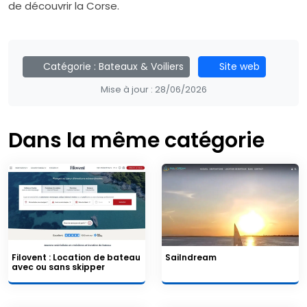
de découvrir la Corse.
Catégorie :
Bateaux & Voiliers
Site web
Mise à jour :
28/06/2026
Dans la même catégorie
Filovent : Location de bateau
Sailndream
avec ou sans skipper