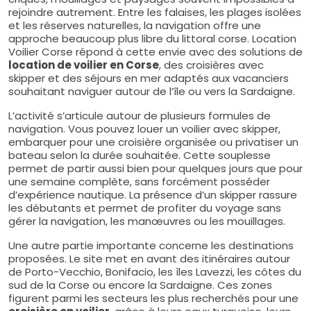
rejoindre autrement. Entre les falaises, les plages isolées
et les réserves naturelles, la navigation offre une
approche beaucoup plus libre du littoral corse. Location
Voilier Corse répond à cette envie avec des solutions de
location de voilier en Corse
, des croisières avec
skipper et des séjours en mer adaptés aux vacanciers
souhaitant naviguer autour de l’île ou vers la Sardaigne.
L’activité s’articule autour de plusieurs formules de
navigation. Vous pouvez louer un voilier avec skipper,
embarquer pour une croisière organisée ou privatiser un
bateau selon la durée souhaitée. Cette souplesse
permet de partir aussi bien pour quelques jours que pour
une semaine complète, sans forcément posséder
d’expérience nautique. La présence d’un skipper rassure
les débutants et permet de profiter du voyage sans
gérer la navigation, les manœuvres ou les mouillages.
Une autre partie importante concerne les destinations
proposées. Le site met en avant des itinéraires autour
de Porto-Vecchio, Bonifacio, les îles Lavezzi, les côtes du
sud de la Corse ou encore la Sardaigne. Ces zones
figurent parmi les secteurs les plus recherchés pour une