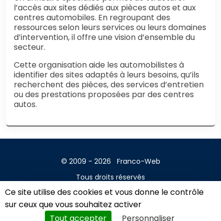
l’accès aux sites dédiés aux pièces autos et aux
centres automobiles. En regroupant des
ressources selon leurs services ou leurs domaines
d’intervention, il offre une vision d’ensemble du
secteur.
Cette organisation aide les automobilistes à
identifier des sites adaptés à leurs besoins, qu’ils
recherchent des pièces, des services d’entretien
ou des prestations proposées par des centres
autos.
© 2009 - 2026
Franco-Web
Tous droits réservés
Ce site utilise des cookies et vous donne le contrôle
Contact
sur ceux que vous souhaitez activer
Mentions légales
Tout accepter
Personnaliser