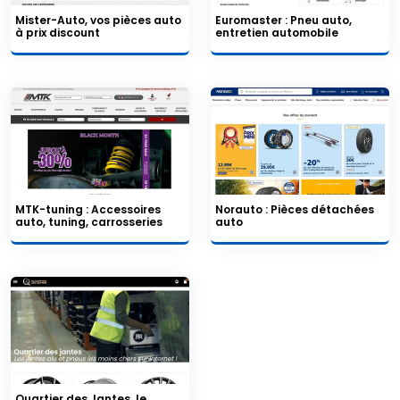
Mister-Auto, vos pièces auto
Euromaster : Pneu auto,
à prix discount
entretien automobile
MTK-tuning : Accessoires
Norauto : Pièces détachées
auto, tuning, carrosseries
auto
Quartier des Jantes, le