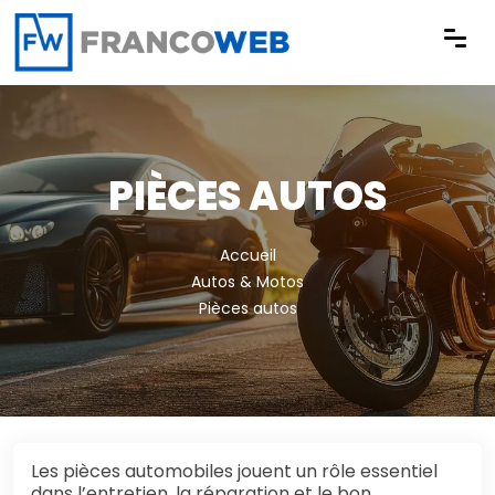
Panneau de gestion des cookies
PIÈCES AUTOS
Accueil
Autos & Motos
Pièces autos
Les pièces automobiles jouent un rôle essentiel
dans l’entretien, la réparation et le bon