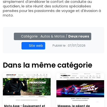
simplement d'améliorer le confort de conduite au
quotidien, le site réunit des solutions spécialisées
pensées pour les passionnés de voyage et d'évasion à
moto.
Catégorie :
Autos & Motos
/
Deux roues
Site web
Publié le :
07/07/2026
Dans la même catégorie
Moto Axxe - Équipement et
Maxxess, le géant de