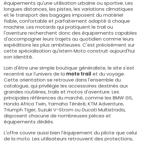
équipements qu'une utilisation urbaine ou sportive. Les
longues distances, les pistes, les variations climatiques
et le transport des bagages imposent du matériel
fiable, confortable et parfaitement adapté à chaque
machine. Les motards qui pratiquent le trail ou
l'aventure recherchent donc des équipements capables
d'accompagner leurs trajets au quotidien comme leurs
expéditions les plus ambitieuses. C'est précisément sur
cette spécialisation qu'Ixtem Moto construit aujourd'hui
son identité.
Loin d'être une simple boutique généraliste, le site s'est
recentré sur l'univers de la
moto trail
et du voyage.
Cette orientation se retrouve dans l'ensemble du
catalogue, qui privilégie les accessoires destinés aux
grandes routières, trails et motos d'aventure. Les
principales références du marché, comme les BMW GS,
Honda Africa Twin, Yamaha Ténéré, KTM Adventure,
Triumph Tiger, Suzuki V-Strom ou Ducati Multistrada,
disposent chacune de nombreuses pièces et
équipements dédiés.
L'offre couvre aussi bien l'équipement du pilote que celui
de la moto. Les utilisateurs retrouvent des protections,