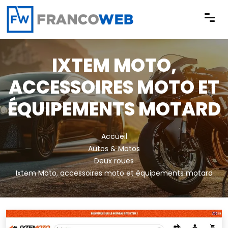
Panneau de gestion des cookies
IXTEM MOTO,
ACCESSOIRES MOTO ET
ÉQUIPEMENTS MOTARD
Accueil
Autos & Motos
Deux roues
Ixtem Moto, accessoires moto et équipements motard