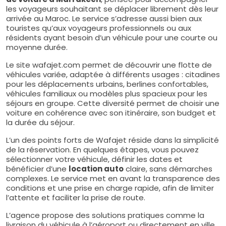
les voyageurs souhaitant se déplacer librement dès leur
arrivée au Maroc. Le service s’adresse aussi bien aux
touristes qu’aux voyageurs professionnels ou aux
résidents ayant besoin d’un véhicule pour une courte ou
moyenne durée.
Le site wafajet.com permet de découvrir une flotte de
véhicules variée, adaptée à différents usages : citadines
pour les déplacements urbains, berlines confortables,
véhicules familiaux ou modèles plus spacieux pour les
séjours en groupe. Cette diversité permet de choisir une
voiture en cohérence avec son itinéraire, son budget et
la durée du séjour.
L’un des points forts de Wafajet réside dans la simplicité
de la réservation. En quelques étapes, vous pouvez
sélectionner votre véhicule, définir les dates et
bénéficier d’une
location auto
claire, sans démarches
complexes. Le service met en avant la transparence des
conditions et une prise en charge rapide, afin de limiter
l’attente et faciliter la prise de route.
L’agence propose des solutions pratiques comme la
livraison du véhicule à l’aéroport ou directement en ville,