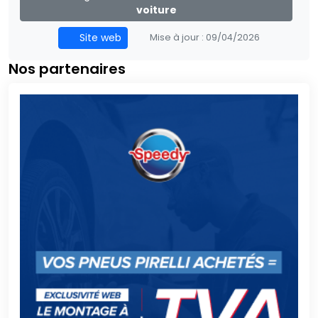
voiture
Site web
Mise à jour :
09/04/2026
Nos partenaires