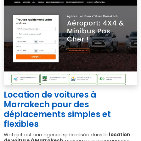
Location de voitures à
Marrakech pour des
déplacements simples et
flexibles
Wafajet est une agence spécialisée dans la
location
de voiture à Marrakech
, pensée pour accompagner