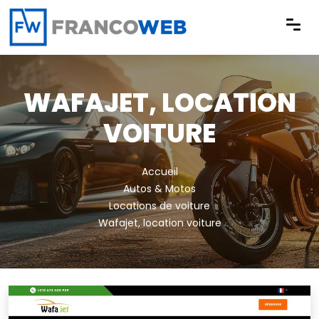
Panneau de gestion des cookies
WAFAJET, LOCATION
VOITURE
Accueil
Autos & Motos
Locations de voiture
Wafajet, location voiture