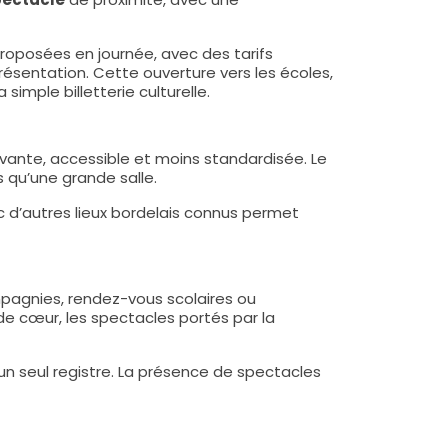
roposées en journée, avec des tarifs
ésentation. Cette ouverture vers les écoles,
imple billetterie culturelle.
vante, accessible et moins standardisée. Le
s qu’une grande salle.
c d’autres lieux bordelais connus permet
mpagnies, rendez-vous scolaires ou
de cœur, les spectacles portés par la
 un seul registre. La présence de spectacles