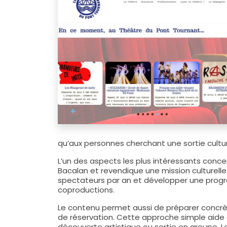
qu’aux personnes cherchant une sortie cultur
L’un des aspects les plus intéressants conce
Bacalan et revendique une mission culturelle to
spectateurs par an et développer une progra
coproductions.
Le contenu permet aussi de préparer concrèt
de réservation. Cette approche simple aide à
découverte artistique ou sortie en groupe.