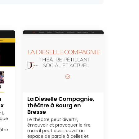
n
La Dieselle Compagnie,
ux
théâtre à Bourg en
Bresse
nt,
aque
Le théâtre peut divertir,
émouvoir et provoquer le rire,
âtre
mais il peut aussi ouvrir un
espace de parole à celles et