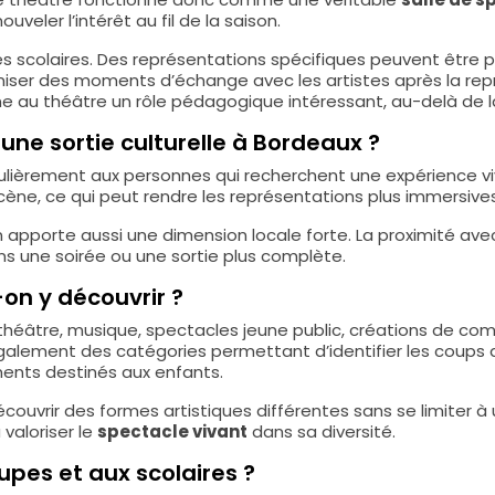
eler l’intérêt au fil de la saison.
 scolaires. Des représentations spécifiques peuvent être p
niser des moments d’échange avec les artistes après la repr
 au théâtre un rôle pédagogique intéressant, au-delà de la s
une sortie culturelle à Bordeaux ?
ulièrement aux personnes qui recherchent une expérience vi
scène, ce qui peut rendre les représentations plus immersive
 apporte aussi une dimension locale forte. La proximité ave
ns une soirée ou une sortie plus complète.
on y découvrir ?
 théâtre, musique, spectacles jeune public, créations de co
également des catégories permettant d’identifier les coups 
nts destinés aux enfants.
écouvrir des formes artistiques différentes sans se limiter à
valoriser le
spectacle vivant
dans sa diversité.
upes et aux scolaires ?