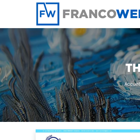
Panneau de gestion des cookies
TH
Accuei