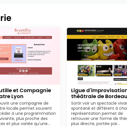
rie
utille et Compagnie
Ligue d'improvisatio
atre Lyon
théâtrale de Bordea
uvrir une compagnie de
Sortir voir un spectacle viva
tre locale permet souvent
spontané et différent à ch
céder à une programmation
représentation permet de
 vivante, plus proche des
retrouver une forme de thé
stes et plus variée qu’une…
plus directe, portée par…