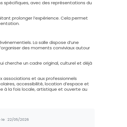
ons spécifiques, avec des représentations du
tant prolonger l’expérience. Cela permet
sentation.
événementiels. La salle dispose d’une
d’organiser des moments conviviaux autour
i cherche un cadre original, culturel et déjà
x associations et aux professionnels
colaires, accessibilité, location d’espace et
 à la fois locale, artistique et ouverte au
 le :
22/05/2026