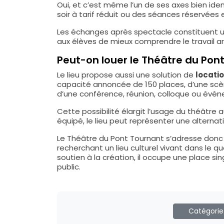
Oui, et c’est même l’un de ses axes bien ide
soir à tarif réduit ou des séances réservées
Les échanges après spectacle constituent u
aux élèves de mieux comprendre le travail ar
Peut-on louer le Théâtre du Po
Le lieu propose aussi une solution de
locati
capacité annoncée de 150 places, d’une scèn
d’une conférence, réunion, colloque ou évén
Cette possibilité élargit l’usage du théâtre 
équipé, le lieu peut représenter une alternat
Le Théâtre du Pont Tournant s’adresse donc a
recherchant un lieu culturel vivant dans le qu
soutien à la création, il occupe une place si
public.
Catégorie