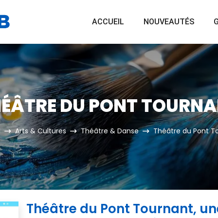
ACCUEIL
NOUVEAUTÉS
G
ÉÂTRE DU PONT TOURN
l
Arts & Cultures
Théâtre & Danse
Théâtre du Pont T
Théâtre du Pont Tournant, un