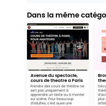
Dans la même catégo
Avenue du spectacle,
Bro
cours de theatre a Paris
the
Prendre des cours de théâtre ne
Déco
sert pas uniquement à
théâ
apprendre un texte ou à monter
d’ac
sur scène. Pour beaucoup
plus
d’adultes, c’est aussi une
arti