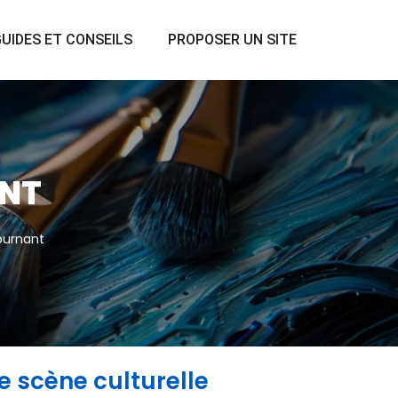
UIDES ET CONSEILS
PROPOSER UN SITE
ANT
ournant
e scène culturelle