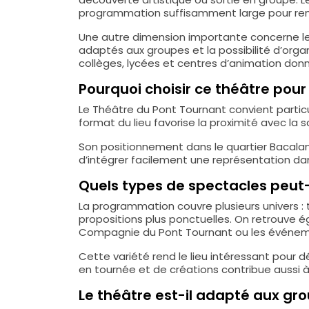
programmation suffisamment large pour renouv
Une autre dimension importante concerne les
adaptés aux groupes et la possibilité d’orga
collèges, lycées et centres d’animation donne
Pourquoi choisir ce théâtre pour 
Le Théâtre du Pont Tournant convient partic
format du lieu favorise la proximité avec la 
Son positionnement dans le quartier Bacalan
d’intégrer facilement une représentation da
Quels types de spectacles peut-
La programmation couvre plusieurs univers :
propositions plus ponctuelles. On retrouve 
Compagnie du Pont Tournant ou les événeme
Cette variété rend le lieu intéressant pour d
en tournée et de créations contribue aussi à 
Le théâtre est-il adapté aux gro