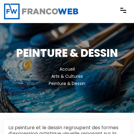
Panneau de gestion des cookies
PEINTURE & DESSIN
Accueil
Arts & Cultures
Peinture & Dessin
La peinture et le dessin regroupent des formes
d’expression artistique visuelle reposant sur la