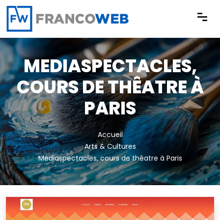
Panneau de gestion des cookies
MEDIASPECTACLES,
COURS DE THÊATRE À
PARIS
Accueil
Arts & Cultures
Mediaspectacles, cours de thêatre à Paris