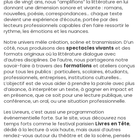
plus de vingt ans, nous “amplifions” la littérature en lui
donnant une dimension sonore et vivante : romans,
nouvelles, poésie, correspondances… chaque texte
devient une expérience d’écoute, portée par des
lecteurs professionnels capables d’en faire ressortir le
rythme, les émotions et les nuances.
Notre univers mêle création, scène et transmission. D’un
côté, nous produisons des
spectacles vivants
et des
formats originaux où la littérature dialogue avec
d’autres disciplines. De l’autre, nous partageons notre
savoir-faire à travers des
formations
et ateliers conçus
pour tous les publics : particuliers, scolaires, étudiants,
professionnels, entreprises, institutions culturelles…
L’objectif est de vous aider à prendre la parole avec plus
d’aisance, à interpréter un texte, à gagner en impact et
en présence, que ce soit pour une lecture publique, une
conférence, un oral, ou une situation professionnelle.
Les Livreurs, c’est aussi une programmation
événementielle forte. Sur le site, vous découvrez nos
temps forts comme le festival parisien
Livres en Tête
,
dédié à la lecture à voix haute, mais aussi d’autres
rendez-vous autour du théâtre et de la scène, pensés