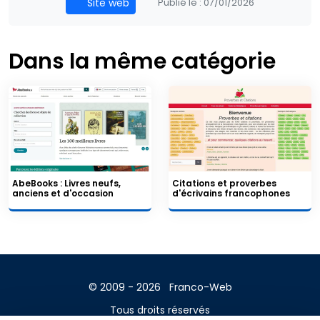
Site web
Publié le :
07/01/2026
Dans la même catégorie
AbeBooks : Livres neufs,
Citations et proverbes
anciens et d'occasion
d'écrivains francophones
© 2009 - 2026
Franco-Web
Tous droits réservés