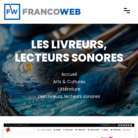
Panneau de gestion des cookies
LES LIVREURS,
LECTEURS SONORES
Accueil
Arts & Cultures
Littérature
Les Livreurs, lecteurs sonores