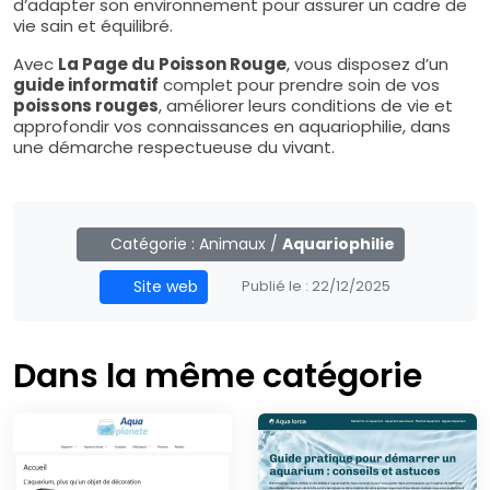
d’adapter son environnement pour assurer un cadre de
vie sain et équilibré.
Avec
La Page du Poisson Rouge
, vous disposez d’un
guide informatif
complet pour prendre soin de vos
poissons rouges
, améliorer leurs conditions de vie et
approfondir vos connaissances en aquariophilie, dans
une démarche respectueuse du vivant.
Catégorie :
Animaux
/
Aquariophilie
Site web
Publié le :
22/12/2025
Dans la même catégorie