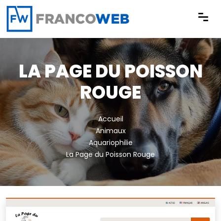
Panneau de gestion des cookies
LA PAGE DU POISSON
ROUGE
Accueil
Animaux
Aquariophilie
La Page du Poisson Rouge